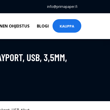
info@primapaper.fi
NEN OHJEISTUS
BLOGI
KAUPPA
YPORT, USB, 3,5MM,