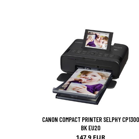
CANON COMPACT PRINTER SELPHY CP130
BK EU20
147.9 EUR