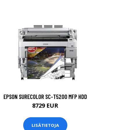
EPSON SURECOLOR SC-T5200 MFP HDD
8729 EUR
LISÄTIETOJA