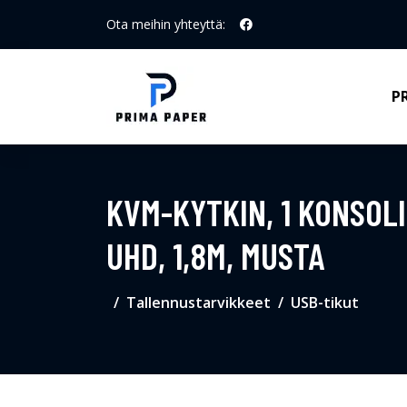
Ota meihin yhteyttä:
P
KVM-KYTKIN, 1 KONSOLI
UHD, 1,8M, MUSTA
Tallennustarvikkeet
USB-tikut