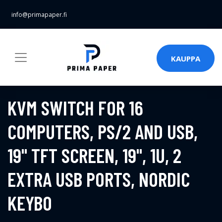
info@primapaper.fi
KAUPPA
KVM SWITCH FOR 16
COMPUTERS, PS/2 AND USB,
19" TFT SCREEN, 19", 1U, 2
EXTRA USB PORTS, NORDIC
KEYBO