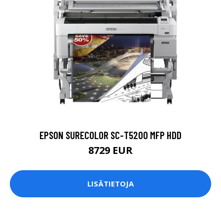
EPSON SURECOLOR SC-T5200 MFP HDD
8729 EUR
LISÄTIETOJA