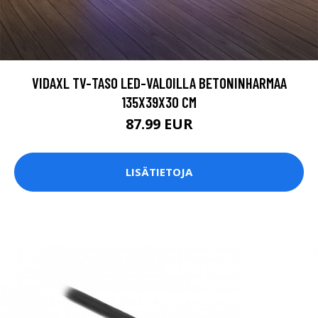
VIDAXL TV-TASO LED-VALOILLA BETONINHARMAA
135X39X30 CM
87.99 EUR
LISÄTIETOJA