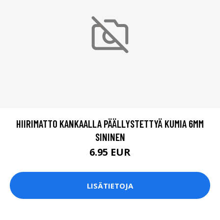
HIIRIMATTO KANKAALLA PÄÄLLYSTETTYÄ KUMIA 6MM
SININEN
6.95 EUR
LISÄTIETOJA