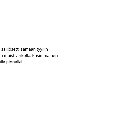
 säiliösetti samaan tyyliin
lla muistivihkolla. Ensimmäinen
la pinnalla!