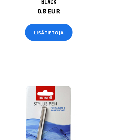
BLACK
0.8 EUR
LISÄTIETOJA