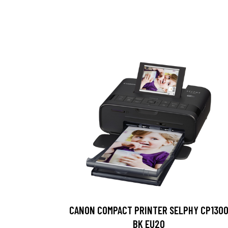
CANON COMPACT PRINTER SELPHY CP130
BK EU20