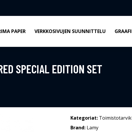
RIMA PAPER
VERKKOSIVUJEN SUUNNITTELU
GRAAFI
RED SPECIAL EDITION SET
Kategoriat:
Toimistotarvik
Brand:
Lamy