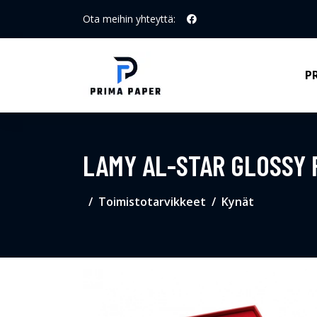
Ota meihin yhteyttä:
P
LAMY AL-STAR GLOSSY 
Toimistotarvikkeet
Kynät