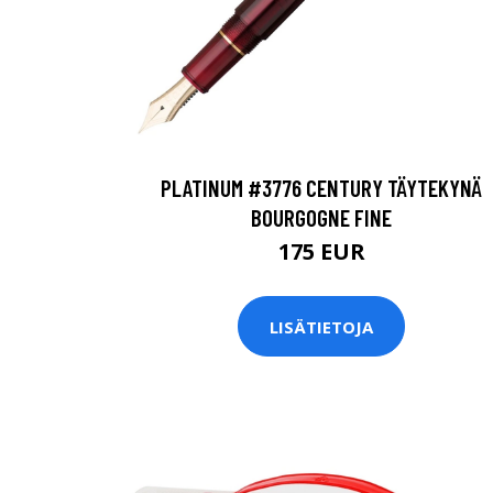
PLATINUM #3776 CENTURY TÄYTEKYNÄ
BOURGOGNE FINE
175 EUR
LISÄTIETOJA