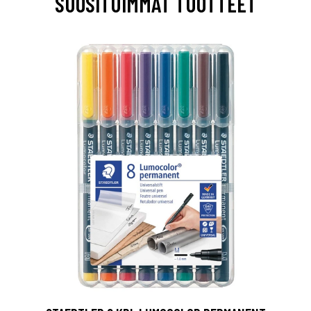
SUOSITUIMMAT TUOTTEET
0