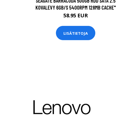
SEAGATE BARRACUDA 500GB HDD SATA 2.5
KOVALEVY 6GB/S 5400RPM 128MB CACHE"
58.95 EUR
LISÄTIETOJA