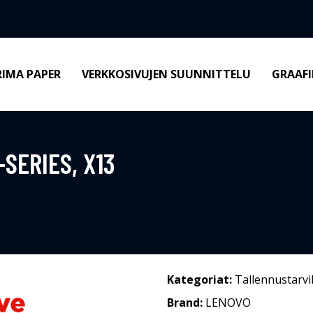
RIMA PAPER
VERKKOSIVUJEN SUUNNITTELU
GRAAFI
SERIES, X13
Kategoriat:
Tallennustarvi
Brand:
LENOVO