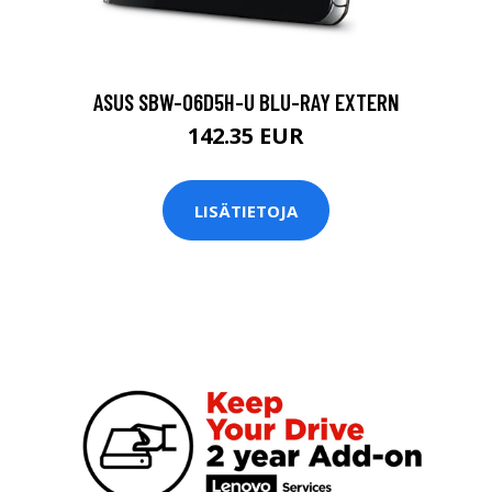
ASUS SBW-06D5H-U BLU-RAY EXTERN
142.35 EUR
LISÄTIETOJA