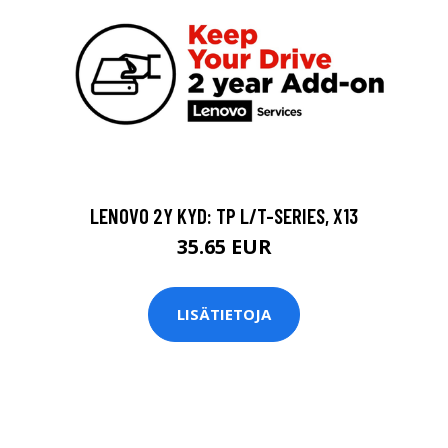
LENOVO 2Y KYD: TP L/T-SERIES, X13
35.65 EUR
LISÄTIETOJA