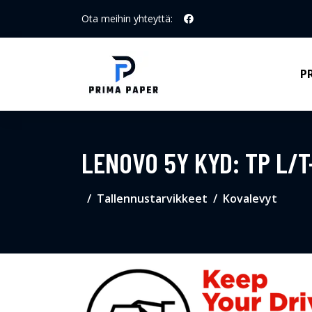
Ota meihin yhteyttä:
P
LENOVO 5Y KYD: TP L/T-
Tallennustarvikkeet
Kovalevyt