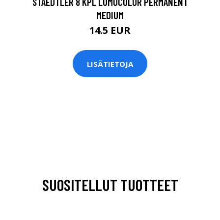
STAEDTLER 8 KPL LUMOCOLOR PERMANENT
MEDIUM
14.5 EUR
LISÄTIETOJA
SUOSITELLUT TUOTTEET