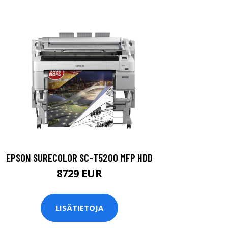
EPSON SURECOLOR SC-T5200 MFP HDD
8729 EUR
LISÄTIETOJA