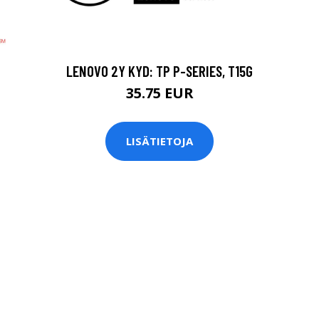
LENOVO 2Y KYD: TP P-SERIES, T15G
35.75 EUR
LISÄTIETOJA