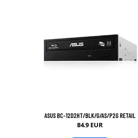
ASUS BC-12D2HT/BLK/G/AS/P2G RETAIL
84.9 EUR