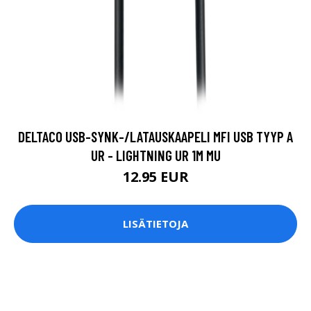
DELTACO USB-SYNK-/LATAUSKAAPELI MFI USB TYYP A
UR - LIGHTNING UR 1M MU
12.95 EUR
LISÄTIETOJA