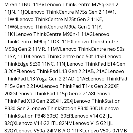
M75n 11BU, 11BVLenovo ThinkCentre M75q Gen 2
11JN, 11JQLenovo ThinkCentre M75s Gen 2 11W1,
11W4Lenovo ThinkCentre M75t Gen 2 11KE,
11W6Lenovo ThinkCentre M90a Gen 2 11JY,
11K1Lenovo ThinkCentre M90n-1 11AGLenovo
ThinkCentre M90q 11DK, 11F0Lenovo ThinkCentre
M90q Gen 2 11MR, 11MVLenovo ThinkCentre neo 50s
11SY, 11T0Lenovo ThinkCentre neo 50t 11SELenovo
ThinkEdge SE30 11NC, 11NJLenovo ThinkPad E14 Gen
3 20YFLenovo ThinkPad L13 Gen 2 21AB, 21ACLenovo
ThinkPad L13 Yoga Gen 2 21AD, 21AELenovo ThinkPad
P15v Gen 2 21AALenovo ThinkPad T14s Gen 2 20XF,
20XGLenovo ThinkPad T15p Gen 2 21A8Lenovo
ThinkPad X13 Gen 2 20XH, 20XJLenovo ThinkStation
P330 Gen 2Lenovo ThinkStation P340 30DULenovo
ThinkStation P348 30EQ, 30ERLenovo V14 G2 IJL
82QXLenovo V14 G2 ITL 82NMLenovo V15 G2 IJL
82QYLenovo V50a-24IMB AIO 11FKLenovo V50s-07IMB