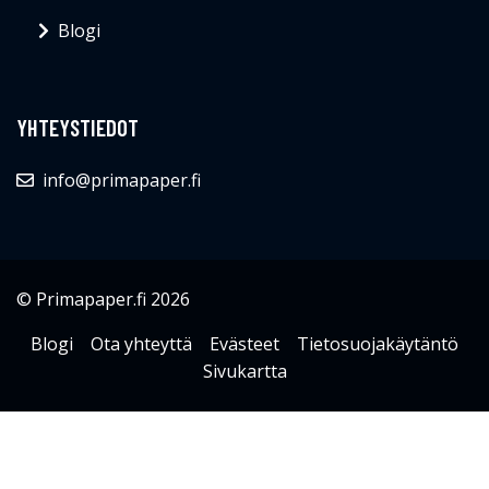
Blogi
YHTEYSTIEDOT
info@primapaper.fi
© Primapaper.fi 2026
Blogi
Ota yhteyttä
Evästeet
Tietosuojakäytäntö
Sivukartta