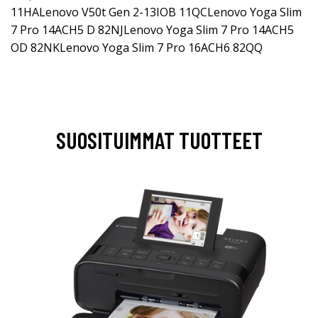
11HALenovo V50t Gen 2-13IOB 11QCLenovo Yoga Slim
7 Pro 14ACH5 D 82NJLenovo Yoga Slim 7 Pro 14ACH5
OD 82NKLenovo Yoga Slim 7 Pro 16ACH6 82QQ
SUOSITUIMMAT TUOTTEET