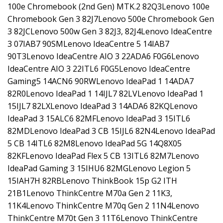
100e Chromebook (2nd Gen) MTK.2 82Q3Lenovo 100e
Chromebook Gen 3 82J7Lenovo 500e Chromebook Gen
3 82JCLenovo 500w Gen 3 82J3, 82J4Lenovo IdeaCentre
3 07IAB7 90SMLenovo IdeaCentre 5 14IAB7
90T3Lenovo IdeaCentre AIO 3 22ADA6 F0G6Lenovo
IdeaCentre AIO 3 22ITL6 F0G5Lenovo IdeaCentre
Gaming5 14ACN6 90RWLenovo IdeaPad 1 14ADA7
82R0Lenovo IdeaPad 1 14IJL7 82LVLenovo IdeaPad 1
15IJL7 82LXLenovo IdeaPad 3 14ADA6 82KQLenovo
IdeaPad 3 15ALC6 82MFLenovo IdeaPad 3 15ITL6
82MDLenovo IdeaPad 3 CB 15IJL6 82N4Lenovo IdeaPad
5 CB 14ITL6 82M8Lenovo IdeaPad 5G 14Q8X05
82KFLenovo IdeaPad Flex 5 CB 13ITL6 82M7Lenovo
IdeaPad Gaming 3 15IHU6 82MGLenovo Legion 5
15IAH7H 82RBLenovo ThinkBook 15p G2 ITH
21B1Lenovo ThinkCentre M70a Gen 2 11K3,
11K4Lenovo ThinkCentre M70q Gen 2 11N4Lenovo
ThinkCentre M70t Gen 3 11T6Lenovo ThinkCentre