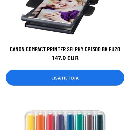
CANON COMPACT PRINTER SELPHY CP1300 BK EU20
147.9 EUR
LISÄTIETOJA