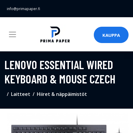
info@primapaper.fi
KAUPPA
LENOVO ESSENTIAL WIRED
KEYBOARD & MOUSE CZECH
Laitteet
Hiiret & näppäimistöt