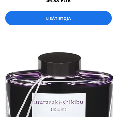
45.88 EUR
LISÄTIETOJA