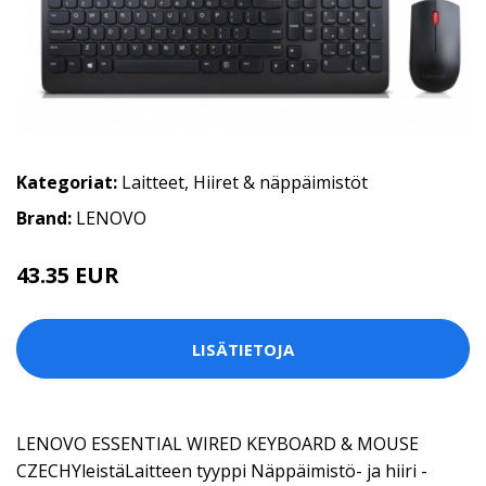
Kategoriat:
Laitteet
,
Hiiret & näppäimistöt
Brand:
LENOVO
43.35 EUR
LISÄTIETOJA
LENOVO ESSENTIAL WIRED KEYBOARD & MOUSE
CZECHYleistäLaitteen tyyppi Näppäimistö- ja hiiri -