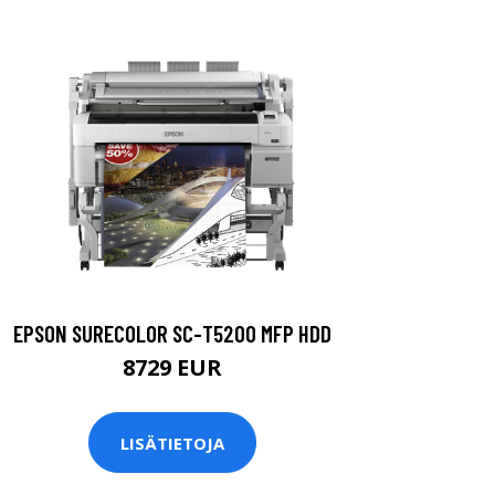
EPSON SURECOLOR SC-T5200 MFP HDD
8729 EUR
LISÄTIETOJA