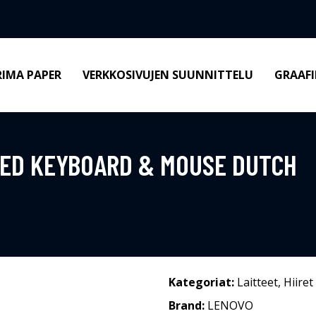
RIMA PAPER
VERKKOSIVUJEN SUUNNITTELU
GRAAFI
RED KEYBOARD & MOUSE DUTCH
Kategoriat:
Laitteet
,
Hiiret
Brand:
LENOVO