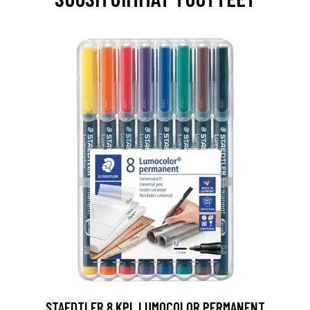
0
STAEDTLER 8 KPL LUMOCOLOR PERMANENT