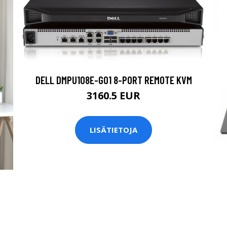
DELL DMPU108E-G01 8-PORT REMOTE KVM
3160.5 EUR
LISÄTIETOJA