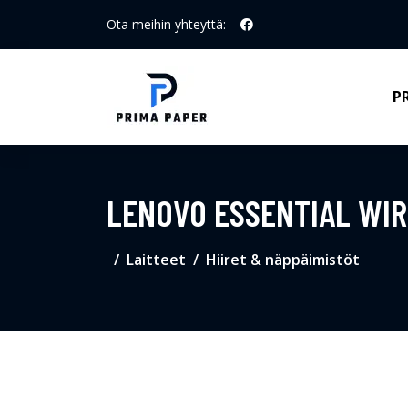
Ota meihin yhteyttä:
P
LENOVO ESSENTIAL WI
Laitteet
Hiiret & näppäimistöt