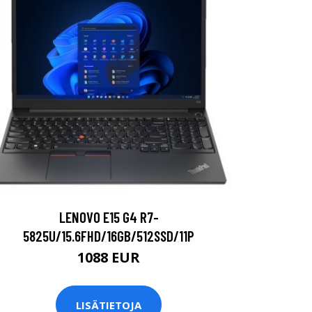
LENOVO E15 G4 R7-
5825U/15.6FHD/16GB/512SSD/11P
1088 EUR
LISÄTIETOJA