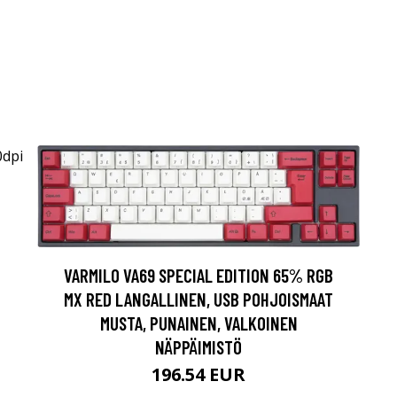
VARMILO VA69 SPECIAL EDITION 65% RGB
MX RED LANGALLINEN, USB POHJOISMAAT
MUSTA, PUNAINEN, VALKOINEN
NÄPPÄIMISTÖ
196.54 EUR