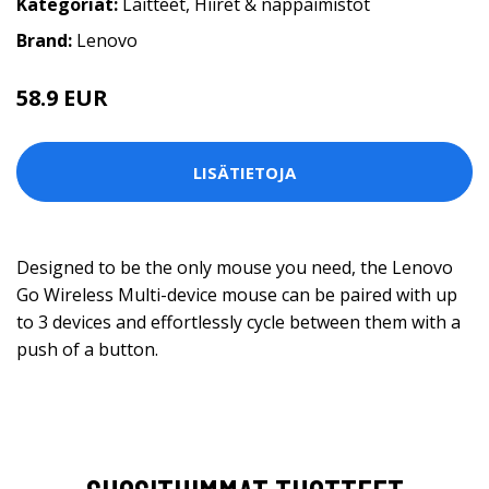
Kategoriat:
Laitteet
,
Hiiret & näppäimistöt
Brand:
Lenovo
58.9 EUR
LISÄTIETOJA
Designed to be the only mouse you need, the Lenovo
Go Wireless Multi-device mouse can be paired with up
to 3 devices and effortlessly cycle between them with a
push of a button.