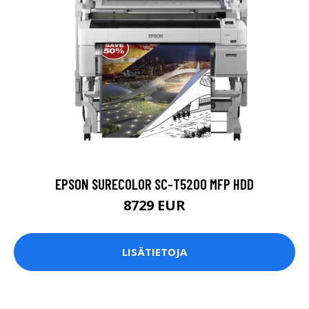
EPSON SURECOLOR SC-T5200 MFP HDD
8729 EUR
LISÄTIETOJA