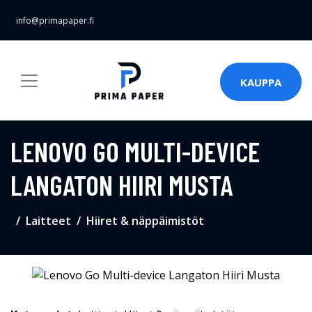
info@primapaper.fi
KAUPPA
LENOVO GO MULTI-DEVICE
LANGATON HIIRI MUSTA
Laitteet
Hiiret & näppäimistöt