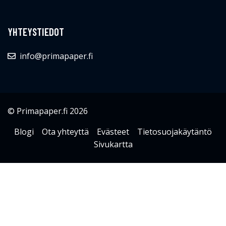
© Primapaper.fi 2026
Blogi
Ota yhteyttä
Evästeet
Tietosuojakäytäntö
Sivukartta