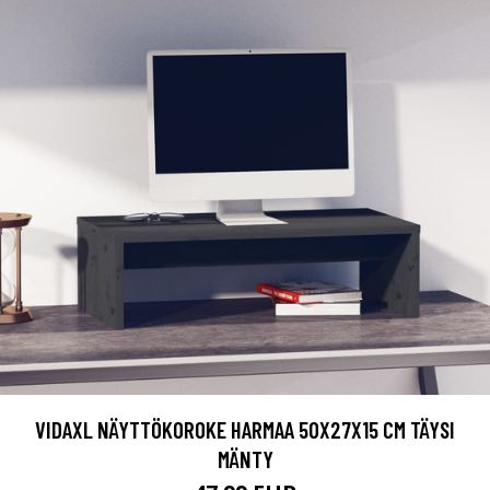
VIDAXL NÄYTTÖKOROKE HARMAA 50X27X15 CM TÄYSI
MÄNTY
47.99 EUR
LISÄTIETOJA