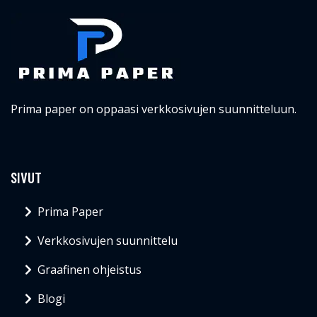
Prima paper on oppaasi verkkosivujen suunnitteluun.
SIVUT
Prima Paper
Verkkosivujen suunnittelu
Graafinen ohjeistus
Blogi
YHTEYSTIEDOT
info@primapaper.fi