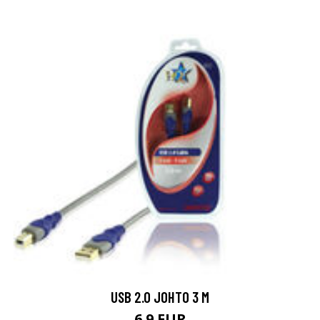
USB 2.0 JOHTO 3 M
6.9 EUR