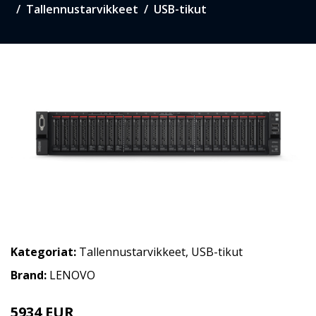
Tallennustarvikkeet
USB-tikut
Kategoriat:
Tallennustarvikkeet
,
USB-tikut
Brand:
LENOVO
5934 EUR