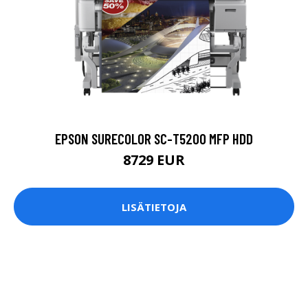
EPSON SURECOLOR SC-T5200 MFP HDD
8729 EUR
LISÄTIETOJA