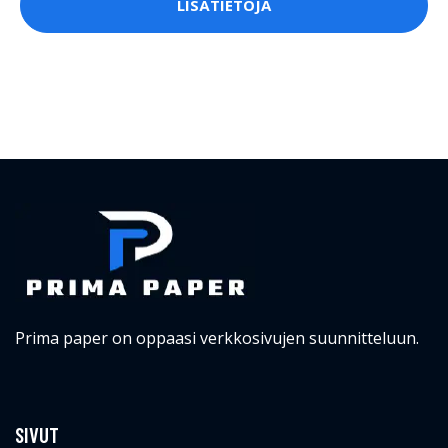
LISÄTIETOJA
Prima paper on oppaasi verkkosivujen suunnitteluun.
SIVUT