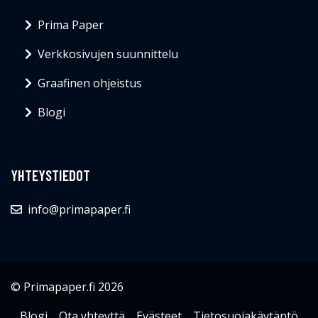
Prima Paper
Verkkosivujen suunnittelu
Graafinen ohjeistus
Blogi
YHTEYSTIEDOT
info@primapaper.fi
© Primapaper.fi 2026
Blogi
Ota yhteyttä
Evästeet
Tietosuojakäytäntö