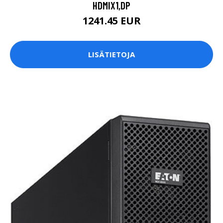
HDMIX1,DP
1241.45 EUR
LISÄTIETOJA