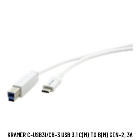
KRAMER C-USB31/CB-3 USB 3.1 C(M) TO B(M) GEN-2, 3A