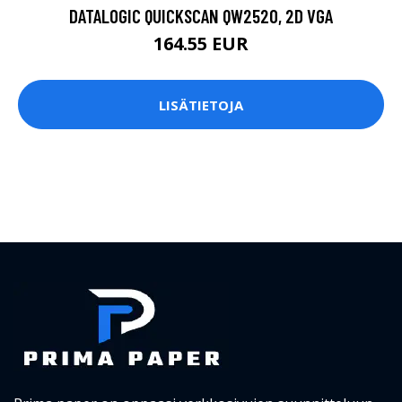
DATALOGIC QUICKSCAN QW2520, 2D VGA
164.55 EUR
LISÄTIETOJA