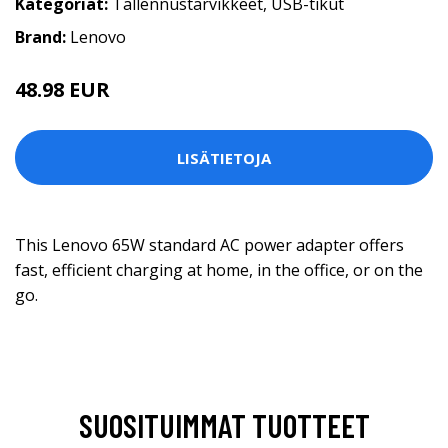
Kategoriat:
Tallennustarvikkeet
,
USB-tikut
Brand:
Lenovo
48.98 EUR
LISÄTIETOJA
This Lenovo 65W standard AC power adapter offers
fast, efficient charging at home, in the office, or on the
go.
SUOSITUIMMAT TUOTTEET