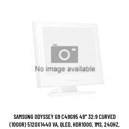
SAMSUNG ODYSSEY G9 C49G95 49" 32:9 CURVED
(1000R) 5120X1440 VA, QLED, HDR1000, 1MS, 240HZ,