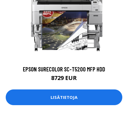
EPSON SURECOLOR SC-T5200 MFP HDD
8729 EUR
LISÄTIETOJA