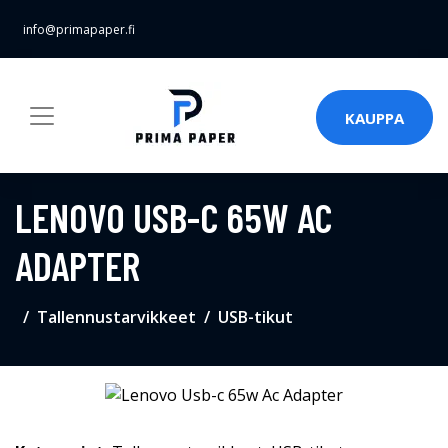
info@primapaper.fi
KAUPPA
LENOVO USB-C 65W AC
ADAPTER
Tallennustarvikkeet
USB-tikut