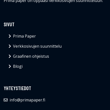
Prima paper on oppaasi verkkosivujen suunnitteluun.
SIVUT
Prima Paper
Verkkosivujen suunnittelu
Graafinen ohjeistus
Blogi
YHTEYSTIEDOT
info@primapaper.fi