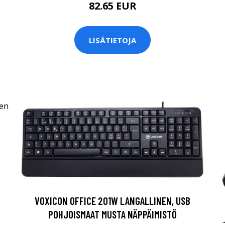
82.65 EUR
LISÄTIETOJA
VOXICON OFFICE 201W LANGALLINEN, USB
POHJOISMAAT MUSTA NÄPPÄIMISTÖ