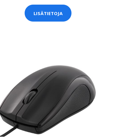
LISÄTIETOJA