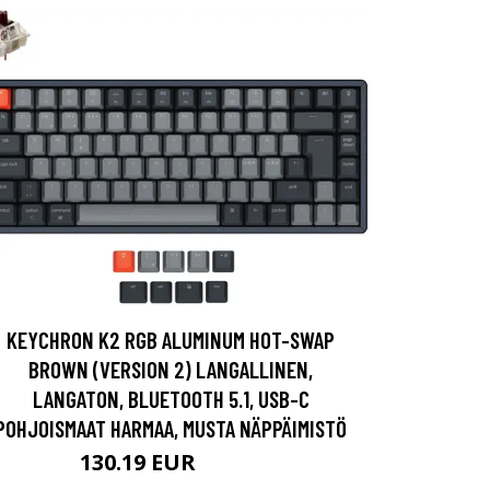
KEYCHRON K2 RGB ALUMINUM HOT-SWAP
BROWN (VERSION 2) LANGALLINEN,
LANGATON, BLUETOOTH 5.1, USB-C
POHJOISMAAT HARMAA, MUSTA NÄPPÄIMISTÖ
130.19 EUR
130.2 EUR