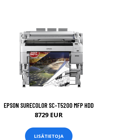
EPSON SURECOLOR SC-T5200 MFP HDD
8729 EUR
LISÄTIETOJA