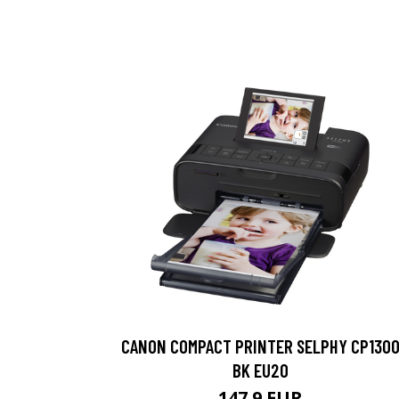
CANON COMPACT PRINTER SELPHY CP130
BK EU20
147.9 EUR