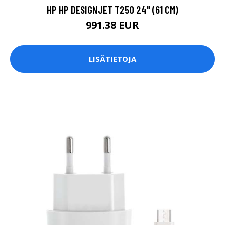
HP HP DESIGNJET T250 24" (61 CM)
991.38 EUR
LISÄTIETOJA