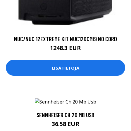
NUC/NUC 12EXTREME KIT NUC12DCMI9 NO CORD
1248.3 EUR
LISÄTIETOJA
SENNHEISER CH 20 MB USB
36.58 EUR