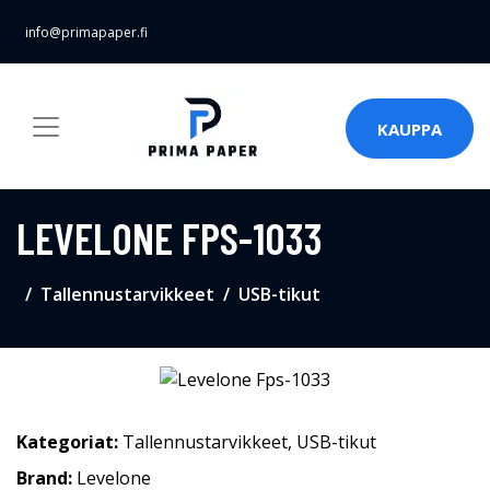
info@primapaper.fi
KAUPPA
LEVELONE FPS-1033
Tallennustarvikkeet
USB-tikut
Kategoriat:
Tallennustarvikkeet
,
USB-tikut
Brand:
Levelone