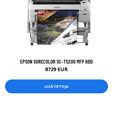
EPSON SURECOLOR SC-T5200 MFP HDD
8729 EUR
LISÄTIETOJA