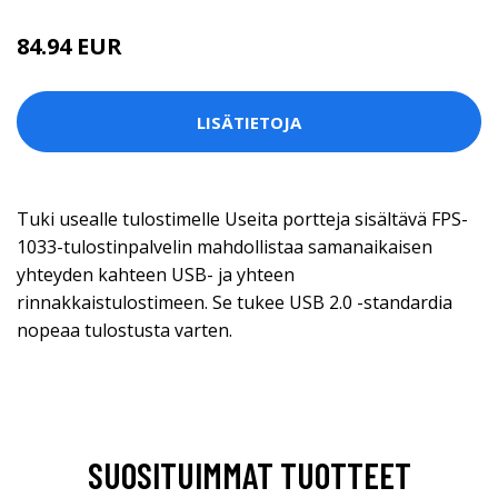
84.94 EUR
LISÄTIETOJA
Tuki usealle tulostimelle Useita portteja sisältävä FPS-
1033-tulostinpalvelin mahdollistaa samanaikaisen
yhteyden kahteen USB- ja yhteen
rinnakkaistulostimeen. Se tukee USB 2.0 -standardia
nopeaa tulostusta varten.
SUOSITUIMMAT TUOTTEET