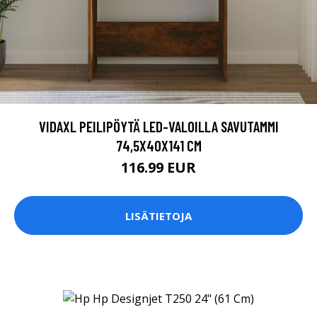
VIDAXL PEILIPÖYTÄ LED-VALOILLA SAVUTAMMI
74,5X40X141 CM
116.99 EUR
LISÄTIETOJA