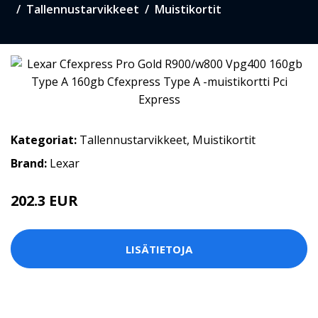
Tallennustarvikkeet
Muistikortit
Kategoriat:
Tallennustarvikkeet
,
Muistikortit
Brand:
Lexar
202.3 EUR
289 EUR
LISÄTIETOJA