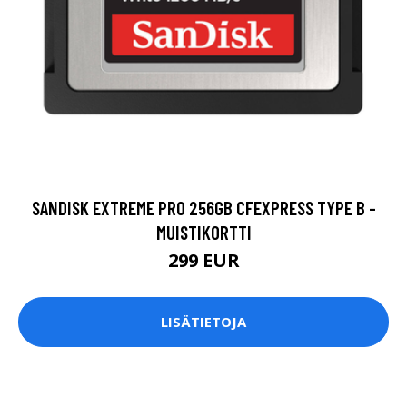
SANDISK EXTREME PRO 256GB CFEXPRESS TYPE B -
MUISTIKORTTI
299 EUR
LISÄTIETOJA