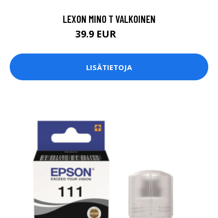
LEXON MINO T VALKOINEN
39.9 EUR
49.9 EUR
LISÄTIETOJA