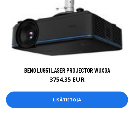
BENQ LU951 LASER PROJECTOR WUXGA
3754.35 EUR
LISÄTIETOJA