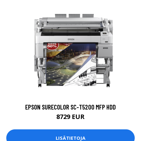
EPSON SURECOLOR SC-T5200 MFP HDD
8729 EUR
LISÄTIETOJA