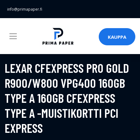
info@primapaper.fi
KAUPPA
LEXAR CFEXPRESS PRO GOLD
R900/W800 VPG400 160GB
TYPE A 160GB CFEXPRESS
TYPE A -MUISTIKORTTI PCI
EXPRESS