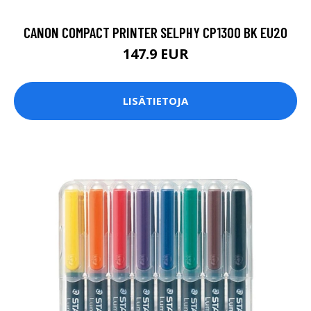
CANON COMPACT PRINTER SELPHY CP1300 BK EU20
147.9 EUR
LISÄTIETOJA