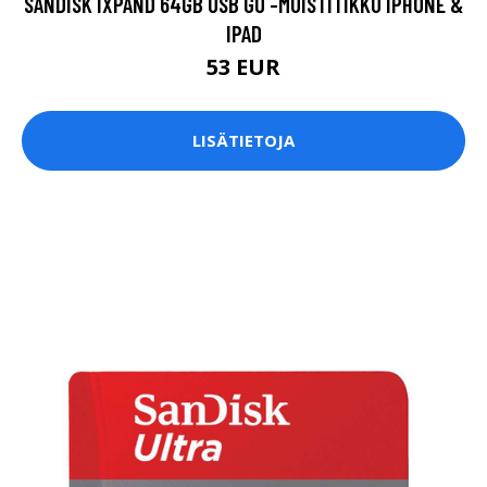
SANDISK IXPAND 64GB USB GO -MUISTITIKKU IPHONE &
IPAD
53 EUR
LISÄTIETOJA