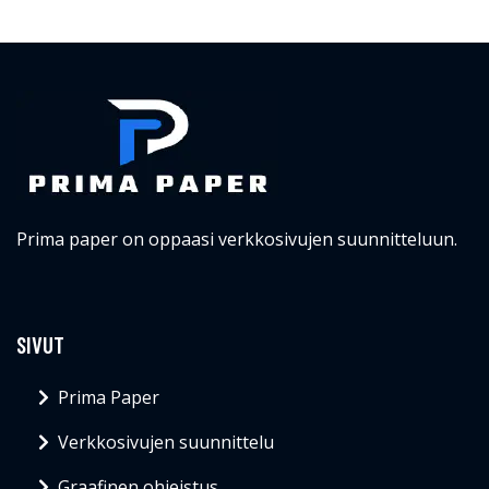
Prima paper on oppaasi verkkosivujen suunnitteluun.
SIVUT
Prima Paper
Verkkosivujen suunnittelu
Graafinen ohjeistus