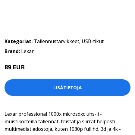
Kategoriat:
Tallennustarvikkeet
,
USB-tikut
Brand:
Lexar
89 EUR
LISÄTIETOJA
Lexar professional 1000x microsdxc uhs-ii -
muistikorteilla tallennat, toistat ja siirrät helposti
multimediatiedostoja, kuten 1080p full hd, 3d ja 4k -