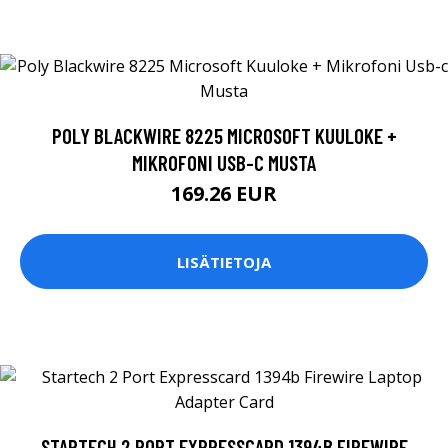
POLY BLACKWIRE 8225 MICROSOFT KUULOKE +
MIKROFONI USB-C MUSTA
169.26 EUR
LISÄTIETOJA
STARTECH 2 PORT EXPRESSCARD 1394B FIREWIRE