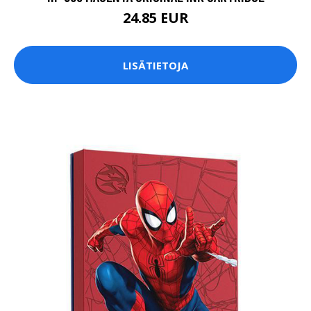
24.85 EUR
LISÄTIETOJA