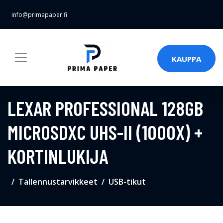
info@primapaper.fi
KAUPPA
LEXAR PROFESSIONAL 128GB
MICROSDXC UHS-II (1000X) +
KORTINLUKIJA
Tallennustarvikkeet
USB-tikut