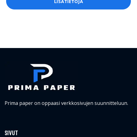
LISÄTIETOJA
Prima paper on oppaasi verkkosivujen suunnitteluun.
SIVUT