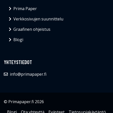
Prima Paper
Verkkosivujen suunnittelu
Graafinen ohjeistus
Blogi
YHTEYSTIEDOT
info@primapaper.fi
© Primapaper.fi 2026
Blogi
Ota yhteyttä
Evästeet
Tietosuojakäytäntö