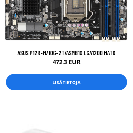
ASUS P12R-M/10G-2T/ASMB10 LGA1200 MATX
472.3 EUR
LISÄTIETOJA