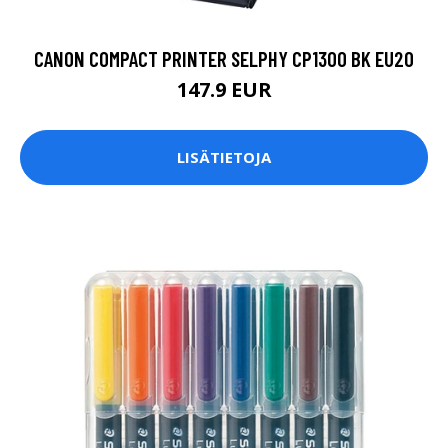
CANON COMPACT PRINTER SELPHY CP1300 BK EU20
147.9 EUR
LISÄTIETOJA