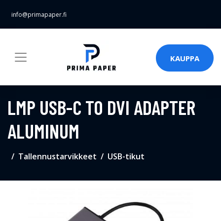
info@primapaper.fi
KAUPPA
LMP USB-C TO DVI ADAPTER
ALUMINUM
Tallennustarvikkeet
USB-tikut