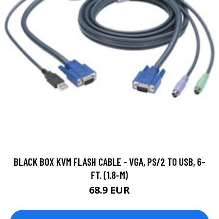
BLACK BOX KVM FLASH CABLE - VGA, PS/2 TO USB, 6-
FT. (1.8-M)
68.9 EUR