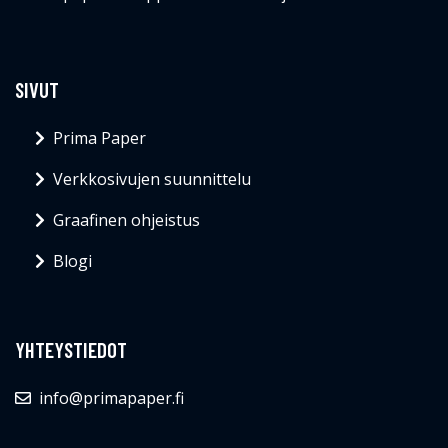
SIVUT
Prima Paper
Verkkosivujen suunnittelu
Graafinen ohjeistus
Blogi
YHTEYSTIEDOT
info@primapaper.fi