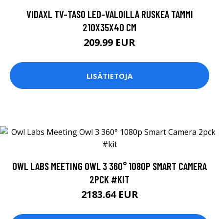
VIDAXL TV-TASO LED-VALOILLA RUSKEA TAMMI
210X35X40 CM
209.99 EUR
LISÄTIETOJA
OWL LABS MEETING OWL 3 360° 1080P SMART CAMERA
2PCK #KIT
2183.64 EUR