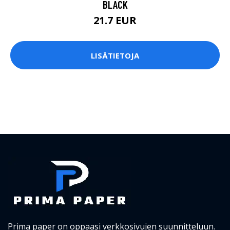
BLACK
21.7 EUR
LISÄTIETOJA
Prima paper on oppaasi verkkosivujen suunnitteluun.