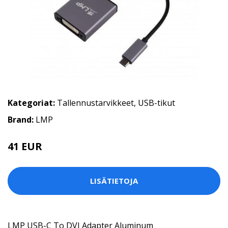
Kategoriat:
Tallennustarvikkeet
,
USB-tikut
Brand:
LMP
41 EUR
LISÄTIETOJA
LMP USB-C To DVI Adapter Aluminum