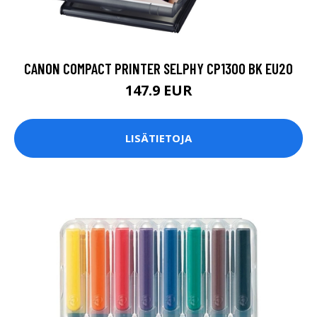
CANON COMPACT PRINTER SELPHY CP1300 BK EU20
147.9 EUR
LISÄTIETOJA