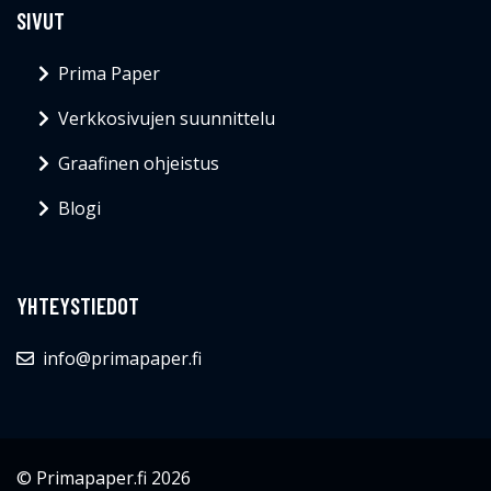
SIVUT
Prima Paper
Verkkosivujen suunnittelu
Graafinen ohjeistus
Blogi
YHTEYSTIEDOT
info@primapaper.fi
© Primapaper.fi 2026