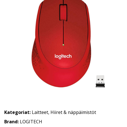
Kategoriat:
Laitteet
,
Hiiret & näppäimistöt
Brand:
LOGITECH