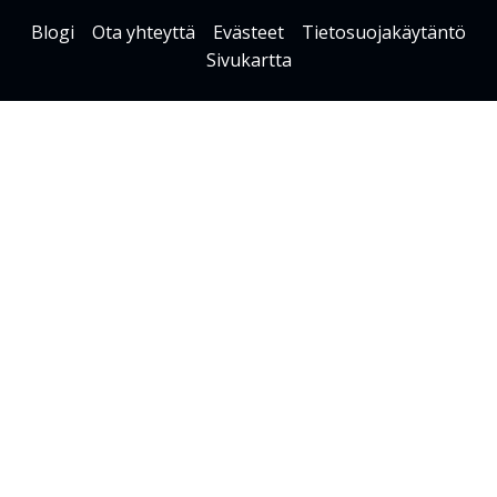
Blogi
Ota yhteyttä
Evästeet
Tietosuojakäytäntö
Sivukartta