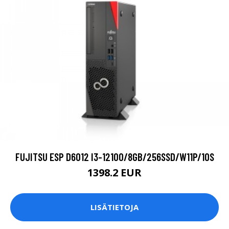
FUJITSU ESP D6012 I3-12100/8GB/256SSD/W11P/1OS
1398.2 EUR
LISÄTIETOJA