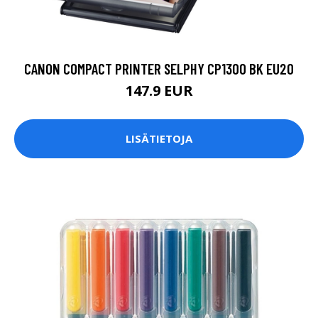
CANON COMPACT PRINTER SELPHY CP1300 BK EU20
147.9 EUR
LISÄTIETOJA