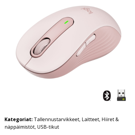
Kategoriat:
Tallennustarvikkeet
,
Laitteet
,
Hiiret &
näppäimistöt
,
USB-tikut