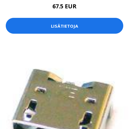
67.5 EUR
LISÄTIETOJA