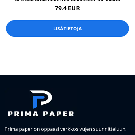
79.4 EUR
LISÄTIETOJA
Prima paper on oppaasi verkkosivujen suunnitteluun.