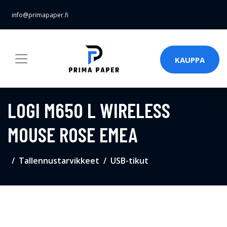
info@primapaper.fi
KAUPPA
LOGI M650 L WIRELESS
MOUSE ROSE EMEA
Tallennustarvikkeet
USB-tikut