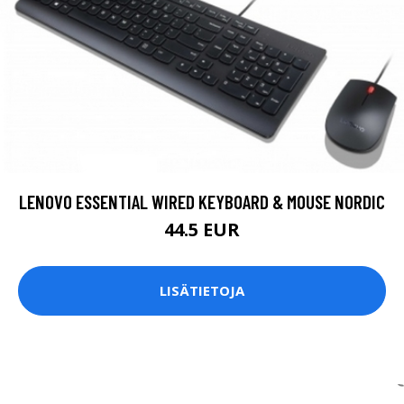
LENOVO ESSENTIAL WIRED KEYBOARD & MOUSE NORDIC
44.5 EUR
LISÄTIETOJA