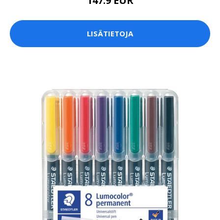
147.9 EUR
LISÄTIETOJA