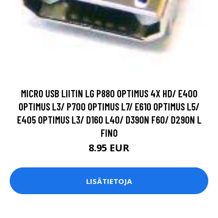
MICRO USB LIITIN LG P880 OPTIMUS 4X HD/ E400
OPTIMUS L3/ P700 OPTIMUS L7/ E610 OPTIMUS L5/
E405 OPTIMUS L3/ D160 L40/ D390N F60/ D290N L
FINO
8.95 EUR
LISÄTIETOJA