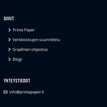
SIVUT
Prima Paper
Verkkosivujen suunnittelu
Graafinen ohjeistus
Blogi
YHTEYSTIEDOT
info@primapaper.fi