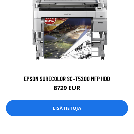
EPSON SURECOLOR SC-T5200 MFP HDD
8729 EUR
LISÄTIETOJA