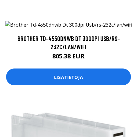
BROTHER TD-4550DNWB DT 300DPI USB/RS-
232C/LAN/WIFI
805.38 EUR
LISÄTIETOJA