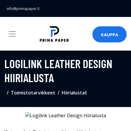
info@primapaper.fi
KAUPPA
LOGILINK LEATHER DESIGN
HIIRIALUSTA
Toimistotarvikkeet
Hiirialustat