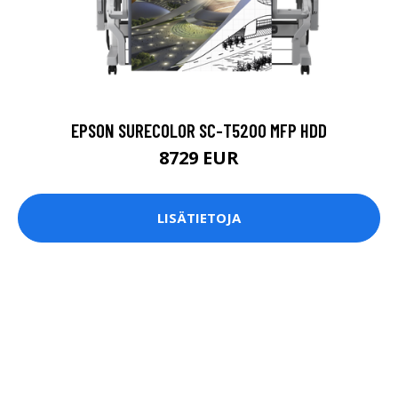
EPSON SURECOLOR SC-T5200 MFP HDD
8729 EUR
LISÄTIETOJA