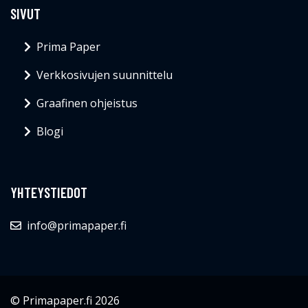
SIVUT
Prima Paper
Verkkosivujen suunnittelu
Graafinen ohjeistus
Blogi
YHTEYSTIEDOT
info@primapaper.fi
© Primapaper.fi 2026