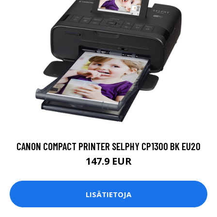
CANON COMPACT PRINTER SELPHY CP1300 BK EU20
147.9 EUR
LISÄTIETOJA