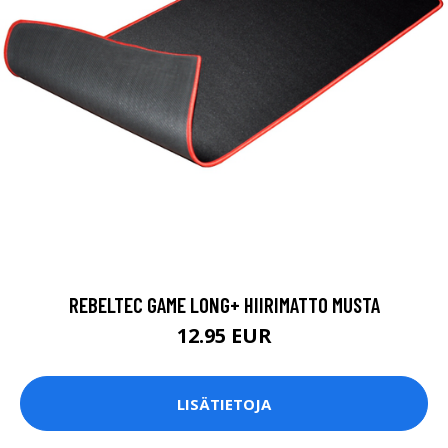
REBELTEC GAME LONG+ HIIRIMATTO MUSTA
12.95 EUR
LISÄTIETOJA