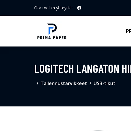
Ota meihin yhteyttä:
P
LOGITECH LANGATON HI
Tallennustarvikkeet
USB-tikut