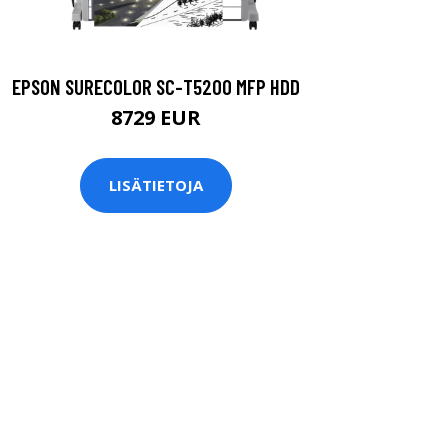
EPSON SURECOLOR SC-T5200 MFP HDD
8729 EUR
LISÄTIETOJA