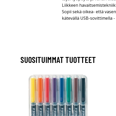
Liikkeen havaitsemistekniikk
Sopii sekä oikea- että vasen
kätevällä USB-sovittimella -
SUOSITUIMMAT TUOTTEET