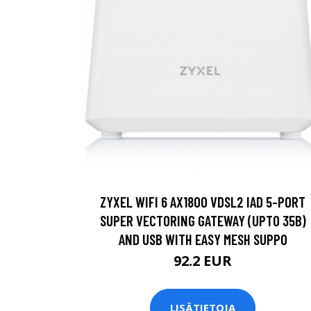
ZYXEL WIFI 6 AX1800 VDSL2 IAD 5-PORT
SUPER VECTORING GATEWAY (UPTO 35B)
AND USB WITH EASY MESH SUPPO
92.2 EUR
LISÄTIETOJA