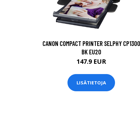
CANON COMPACT PRINTER SELPHY CP130
BK EU20
147.9 EUR
LISÄTIETOJA