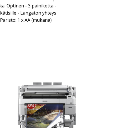
a: Optinen - 3 painiketta -
kätisille - Langaton yhteys
 Paristo: 1 x AA (mukana)