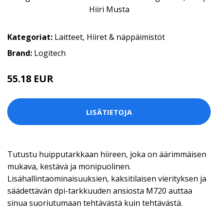
Kategoriat:
Laitteet
,
Hiiret & näppäimistöt
Brand:
Logitech
55.18 EUR
LISÄTIETOJA
Tutustu huipputarkkaan hiireen, joka on äärimmäisen
mukava, kestävä ja monipuolinen.
Lisähallintaominaisuuksien, kaksitilaisen vierityksen ja
säädettävän dpi-tarkkuuden ansiosta M720 auttaa
sinua suoriutumaan tehtävästä kuin tehtävästä.