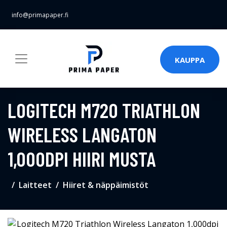
info@primapaper.fi
KAUPPA
LOGITECH M720 TRIATHLON
WIRELESS LANGATON
1,000DPI HIIRI MUSTA
Laitteet
Hiiret & näppäimistöt