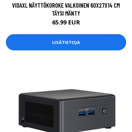
VIDAXL NÄYTTÖKOROKE VALKOINEN 60X27X14 CM
TÄYSI MÄNTY
65.99 EUR
LISÄTIETOJA