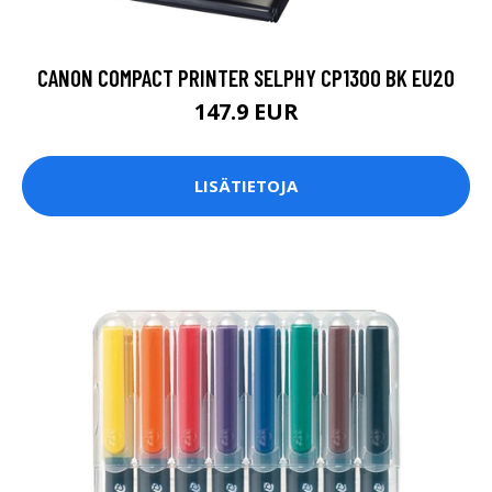
CANON COMPACT PRINTER SELPHY CP1300 BK EU20
147.9 EUR
LISÄTIETOJA