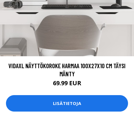
VIDAXL NÄYTTÖKOROKE HARMAA 100X27X10 CM TÄYSI
MÄNTY
69.99 EUR
LISÄTIETOJA