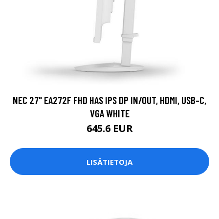
NEC 27" EA272F FHD HAS IPS DP IN/OUT, HDMI, USB-C,
VGA WHITE
645.6 EUR
LISÄTIETOJA