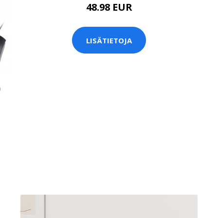
48.98 EUR
LISÄTIETOJA
)