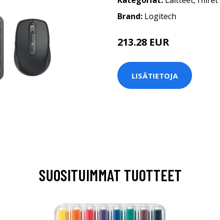
Kategoriat:
Laitteet
,
Hiiret
Brand:
Logitech
213.28 EUR
LISÄTIETOJA
SUOSITUIMMAT TUOTTEET