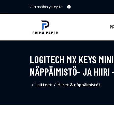
Ota meihin yhteyttä:
P
LOGITECH MX KEYS MIN
NÄPPÄIMISTÖ- JA HIIRI
Laitteet
Hiiret & näppäimistöt