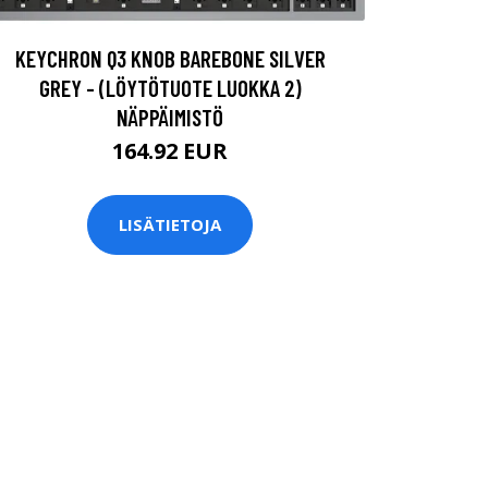
KEYCHRON Q3 KNOB BAREBONE SILVER
GREY - (LÖYTÖTUOTE LUOKKA 2)
NÄPPÄIMISTÖ
164.92 EUR
LISÄTIETOJA