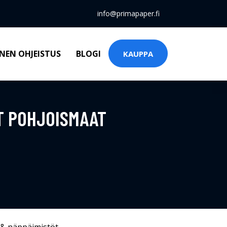
info@primapaper.fi
NEN OHJEISTUS
BLOGI
KAUPPA
LT POHJOISMAAT