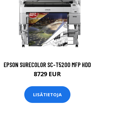
EPSON SURECOLOR SC-T5200 MFP HDD
8729 EUR
LISÄTIETOJA