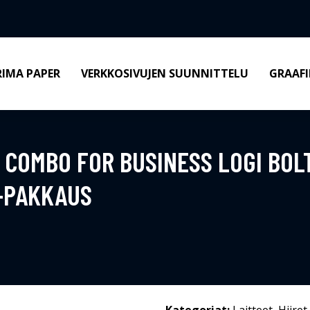
RIMA PAPER
VERKKOSIVUJEN SUUNNITTELU
GRAAFI
I COMBO FOR BUSINESS LOGI BO
 -PAKKAUS