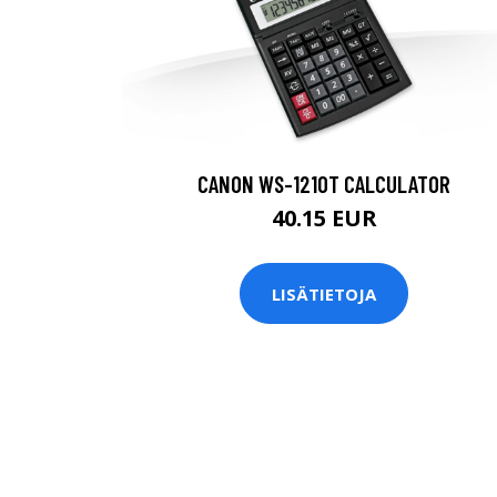
CANON WS-1210T CALCULATOR
40.15 EUR
LISÄTIETOJA