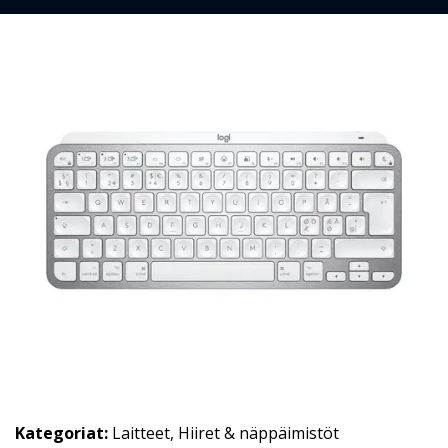
Kategoriat:
Laitteet
,
Hiiret & näppäimistöt