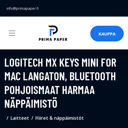
info@primapaper.fi
KAUPPA
LOGITECH MX KEYS MINI FOR
MAC LANGATON, BLUETOOTH
POHJOISMAAT HARMAA
NÄPPÄIMISTÖ
Laitteet
Hiiret & näppäimistöt