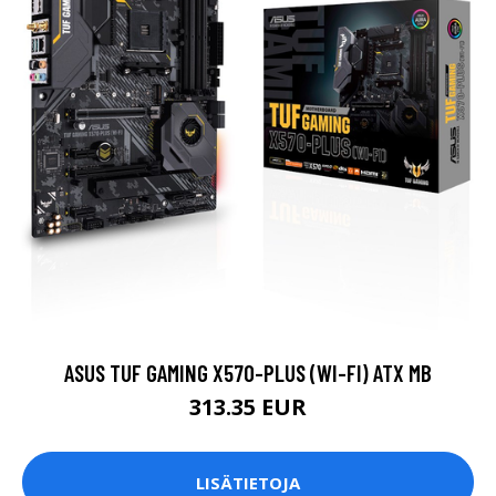
ASUS TUF GAMING X570-PLUS (WI-FI) ATX MB
313.35 EUR
LISÄTIETOJA