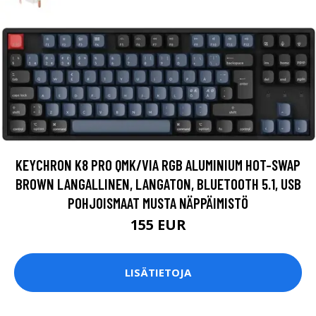
KEYCHRON K8 PRO QMK/VIA RGB ALUMINIUM HOT-SWAP
BROWN LANGALLINEN, LANGATON, BLUETOOTH 5.1, USB
POHJOISMAAT MUSTA NÄPPÄIMISTÖ
155 EUR
LISÄTIETOJA