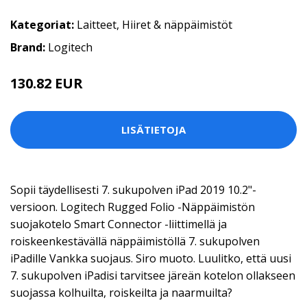
Kategoriat:
Laitteet
,
Hiiret & näppäimistöt
Brand:
Logitech
130.82 EUR
LISÄTIETOJA
Sopii täydellisesti 7. sukupolven iPad 2019 10.2"-
versioon. Logitech Rugged Folio -Näppäimistön
suojakotelo Smart Connector -liittimellä ja
roiskeenkestävällä näppäimistöllä 7. sukupolven
iPadille Vankka suojaus. Siro muoto. Luulitko, että uusi
7. sukupolven iPadisi tarvitsee järeän kotelon ollakseen
suojassa kolhuilta, roiskeilta ja naarmuilta?