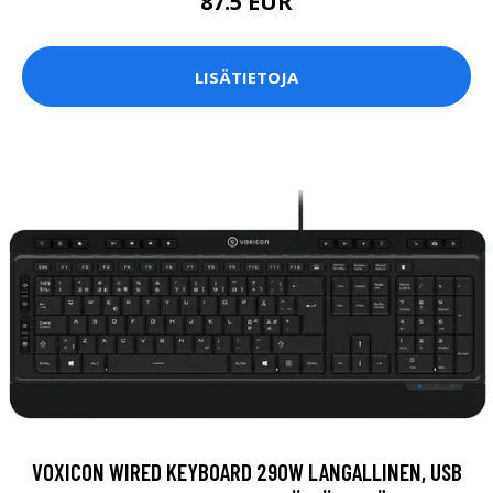
87.5 EUR
LISÄTIETOJA
VOXICON WIRED KEYBOARD 290W LANGALLINEN, USB