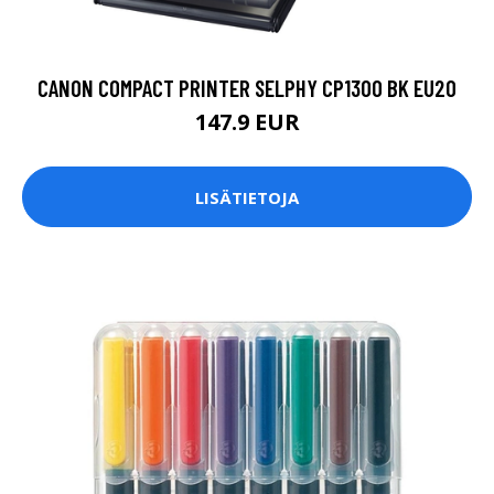
CANON COMPACT PRINTER SELPHY CP1300 BK EU20
147.9 EUR
LISÄTIETOJA