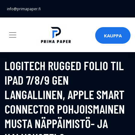
info@primapaper.fi
KAUPPA
LOGITECH RUGGED FOLIO TIL
IPAD 7/8/9 GEN
LANGALLINEN, APPLE SMART
CONNECTOR POHJOISMAINEN
MUSTA NÄPPÄIMISTÖ- JA