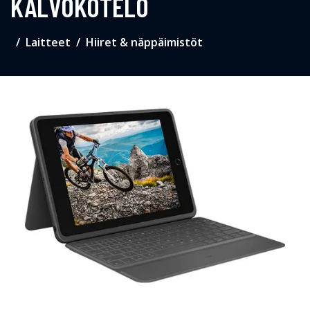
KALVOKOTELO
Laitteet
Hiiret & näppäimistöt