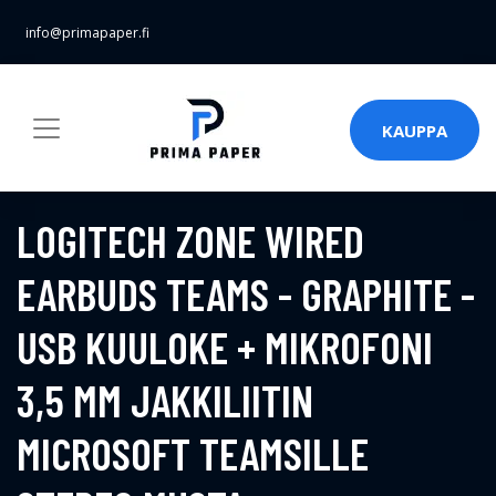
info@primapaper.fi
KAUPPA
LOGITECH ZONE WIRED
EARBUDS TEAMS - GRAPHITE -
USB KUULOKE + MIKROFONI
3,5 MM JAKKILIITIN
MICROSOFT TEAMSILLE