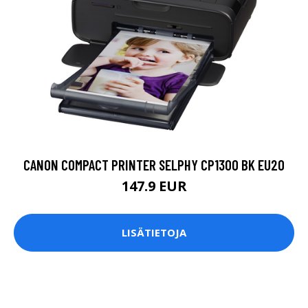
CANON COMPACT PRINTER SELPHY CP1300 BK EU20
147.9 EUR
LISÄTIETOJA