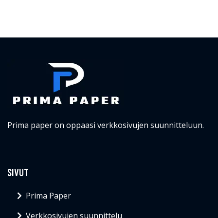
Prima paper on oppaasi verkkosivujen suunnitteluun.
SIVUT
Prima Paper
Verkkosivujen suunnittelu