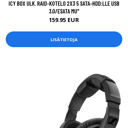
ICY BOX ULK. RAID-KOTELO 2X3 5 SATA-HDD:LLE USB
3.0/ESATA MU"
159.95 EUR
LISÄTIETOJA