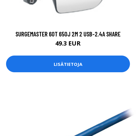
SURGEMASTER 6OT 650J 2M 2 USB-2.4A SHARE
49.3 EUR
LISÄTIETOJA