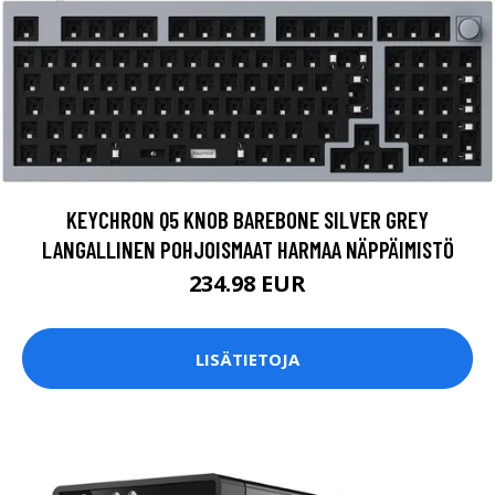
KEYCHRON Q5 KNOB BAREBONE SILVER GREY
LANGALLINEN POHJOISMAAT HARMAA NÄPPÄIMISTÖ
234.98 EUR
LISÄTIETOJA