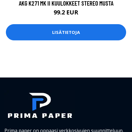
AKG K271 MK II KUULOKKEET STEREO MUSTA
99.2 EUR
LISÄTIETOJA
Prima paper on oppaasi verkkosivujen suunnitteluun.