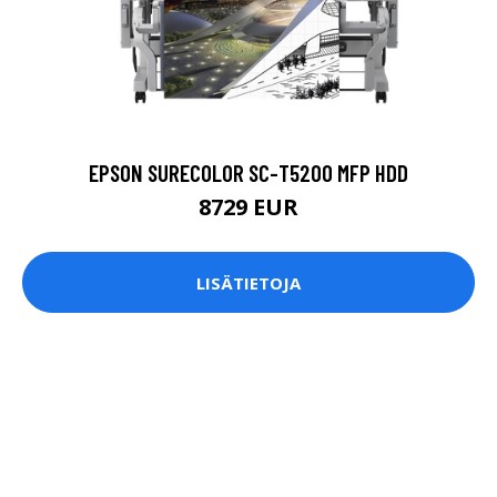
EPSON SURECOLOR SC-T5200 MFP HDD
8729 EUR
LISÄTIETOJA