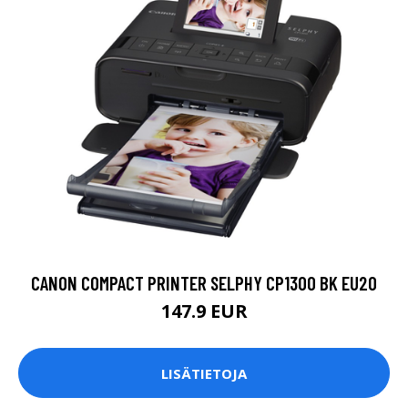
CANON COMPACT PRINTER SELPHY CP1300 BK EU20
147.9 EUR
LISÄTIETOJA