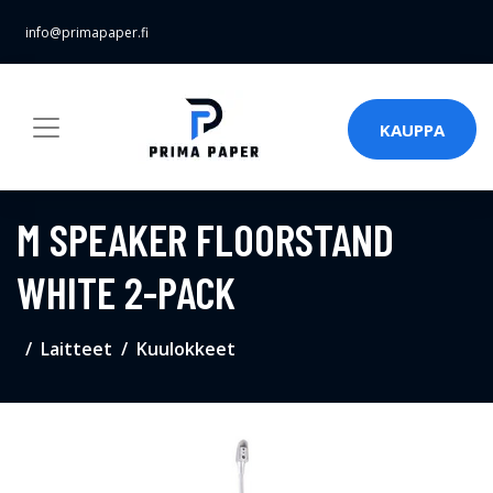
info@primapaper.fi
KAUPPA
M SPEAKER FLOORSTAND
WHITE 2-PACK
Laitteet
Kuulokkeet