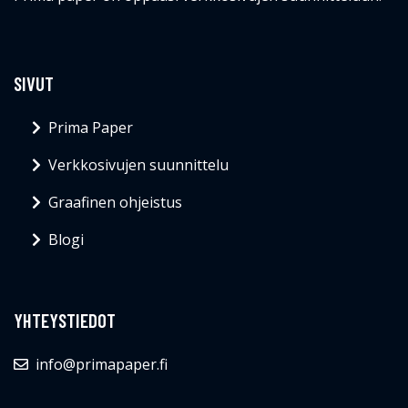
SIVUT
Prima Paper
Verkkosivujen suunnittelu
Graafinen ohjeistus
Blogi
YHTEYSTIEDOT
info@primapaper.fi