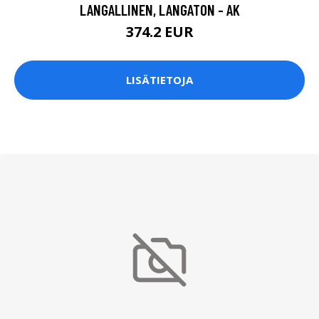
LANGALLINEN, LANGATON - AK
374.2 EUR
LISÄTIETOJA