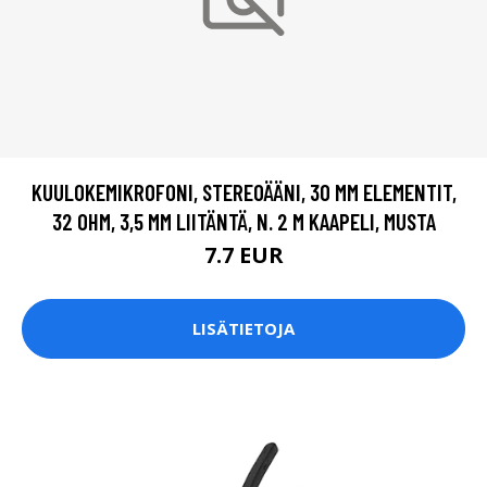
KUULOKEMIKROFONI, STEREOÄÄNI, 30 MM ELEMENTIT,
32 OHM, 3,5 MM LIITÄNTÄ, N. 2 M KAAPELI, MUSTA
7.7 EUR
LISÄTIETOJA