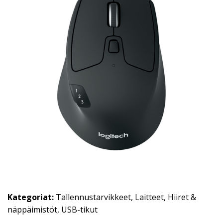
Kategoriat:
Tallennustarvikkeet
,
Laitteet
,
Hiiret &
näppäimistöt
,
USB-tikut