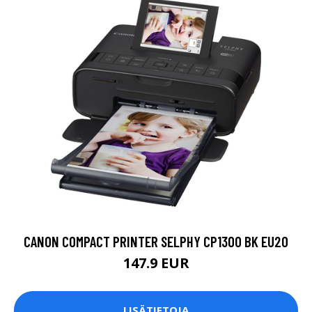
CANON COMPACT PRINTER SELPHY CP1300 BK EU20
147.9 EUR
LISÄTIETOJA