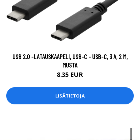
USB 2.0 -LATAUSKAAPELI, USB-C - USB-C, 3 A, 2 M,
MUSTA
8.35 EUR
LISÄTIETOJA