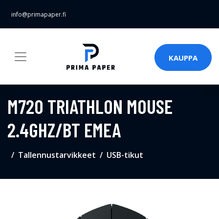
info@primapaper.fi
KAUPPA
M720 TRIATHLON MOUSE
2.4GHZ/BT EMEA
Tallennustarvikkeet
USB-tikut