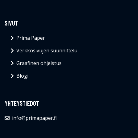
SIVUT
Prima Paper
Verkkosivujen suunnittelu
Graafinen ohjeistus
Blogi
YHTEYSTIEDOT
info@primapaper.fi