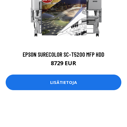
EPSON SURECOLOR SC-T5200 MFP HDD
8729 EUR
LISÄTIETOJA