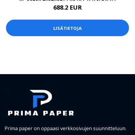
688.2 EUR
LISÄTIETOJA
Prima paper on oppaasi verkkosivujen suunnitteluun.