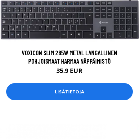
VOXICON SLIM 285W METAL LANGALLINEN
POHJOISMAAT HARMAA NÄPPÄIMISTÖ
35.9 EUR
LISÄTIETOJA