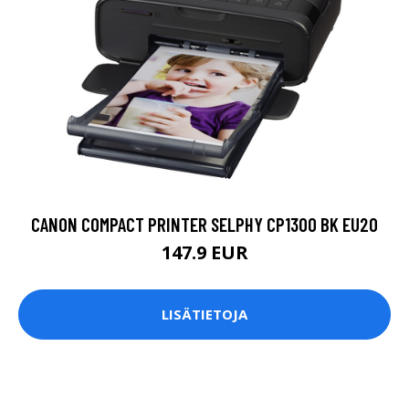
CANON COMPACT PRINTER SELPHY CP1300 BK EU20
147.9 EUR
LISÄTIETOJA