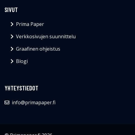
SIVUT
Prima Paper
Verkkosivujen suunnittelu
Graafinen ohjeistus
Blogi
YHTEYSTIEDOT
info@primapaper.fi