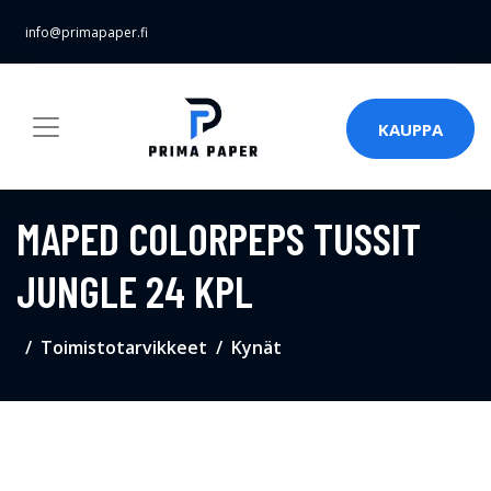
info@primapaper.fi
KAUPPA
MAPED COLORPEPS TUSSIT
JUNGLE 24 KPL
Toimistotarvikkeet
Kynät