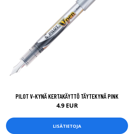
PILOT V-KYNÄ KERTAKÄYTTÖ TÄYTEKYNÄ PINK
4.9 EUR
LISÄTIETOJA