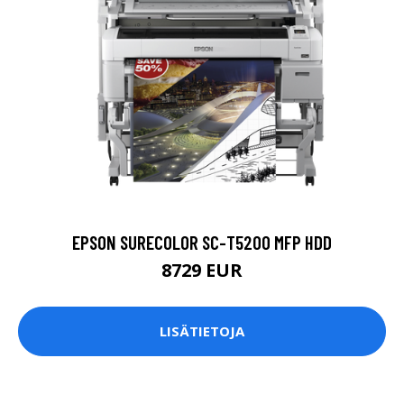
EPSON SURECOLOR SC-T5200 MFP HDD
8729 EUR
LISÄTIETOJA