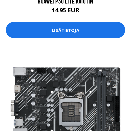
HUAWEI P30 LITE KAIUTIN
14.95 EUR
LISÄTIETOJA