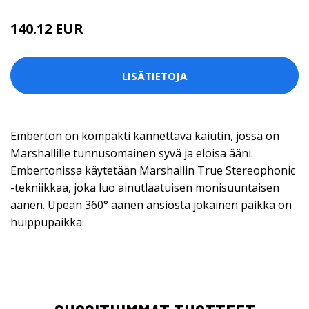
140.12 EUR
LISÄTIETOJA
Emberton on kompakti kannettava kaiutin, jossa on
Marshallille tunnusomainen syvä ja eloisa ääni.
Embertonissa käytetään Marshallin True Stereophonic
-tekniikkaa, joka luo ainutlaatuisen monisuuntaisen
äänen. Upean 360° äänen ansiosta jokainen paikka on
huippupaikka.