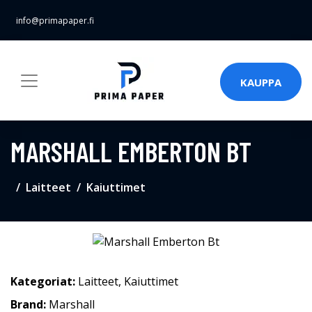
info@primapaper.fi
KAUPPA
MARSHALL EMBERTON BT
Laitteet
Kaiuttimet
Kategoriat:
Laitteet
,
Kaiuttimet
Brand:
Marshall