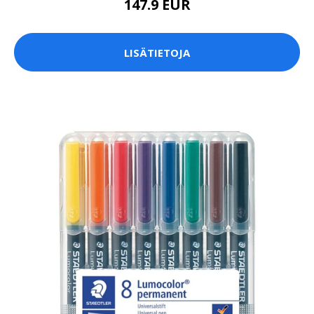
147.9 EUR
LISÄTIETOJA