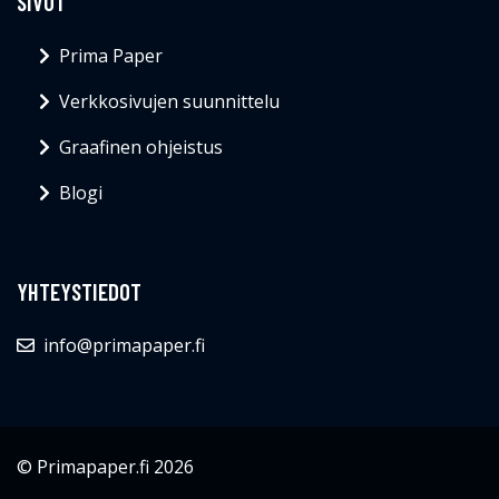
SIVUT
Prima Paper
Verkkosivujen suunnittelu
Graafinen ohjeistus
Blogi
YHTEYSTIEDOT
info@primapaper.fi
© Primapaper.fi 2026