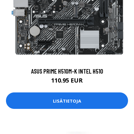
ASUS PRIME H510M-K INTEL H510
110.95 EUR
LISÄTIETOJA