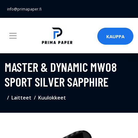
info@primapaper.fi
KAUPPA
MASTER & DYNAMIC MW08
SPORT SILVER SAPPHIRE
Laitteet
Kuulokkeet