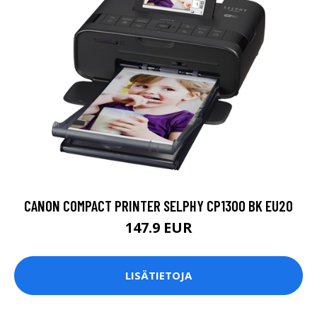
CANON COMPACT PRINTER SELPHY CP1300 BK EU20
147.9 EUR
LISÄTIETOJA