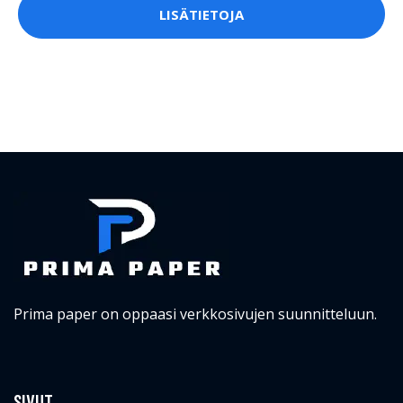
LISÄTIETOJA
Prima paper on oppaasi verkkosivujen suunnitteluun.
SIVUT