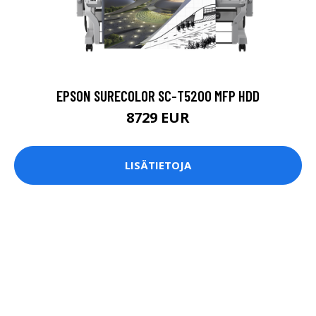
EPSON SURECOLOR SC-T5200 MFP HDD
8729 EUR
LISÄTIETOJA