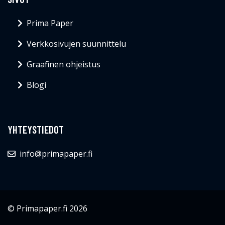
Prima Paper
Verkkosivujen suunnittelu
Graafinen ohjeistus
Blogi
YHTEYSTIEDOT
info@primapaper.fi
© Primapaper.fi 2026