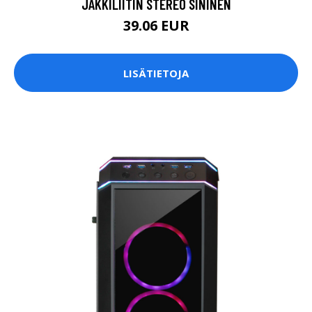
JAKKILIITIN STEREO SININEN
39.06 EUR
LISÄTIETOJA