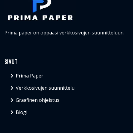
Prima paper on oppaasi verkkosivujen suunnitteluun.
SIVUT
Prima Paper
Verkkosivujen suunnittelu
Graafinen ohjeistus
Blogi