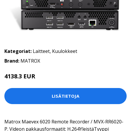
Kategoriat:
Laitteet
,
Kuulokkeet
Brand:
MATROX
4138.3 EUR
LISÄTIETOJA
Matrox Maevex 6020 Remote Recorder / MVX-RR6020-
P. Videon pakkausformaatit: H.264YleistäTyyppi