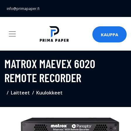
info@primapaper.fi
KAUPPA
MATROX MAEVEX 6020
REMOTE RECORDER
Laitteet
Kuulokkeet