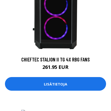
CHIEFTEC STALION II TG 4X RBG FANS
261.95 EUR
LISÄTIETOJA