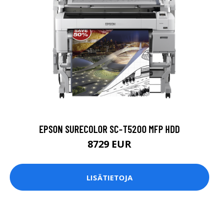
EPSON SURECOLOR SC-T5200 MFP HDD
8729 EUR
LISÄTIETOJA