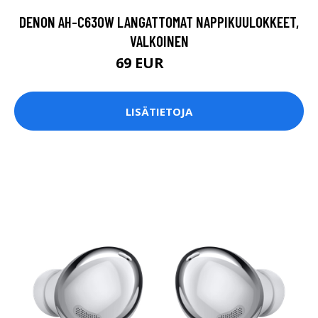
DENON AH-C630W LANGATTOMAT NAPPIKUULOKKEET,
VALKOINEN
69 EUR
99.9 EUR
LISÄTIETOJA