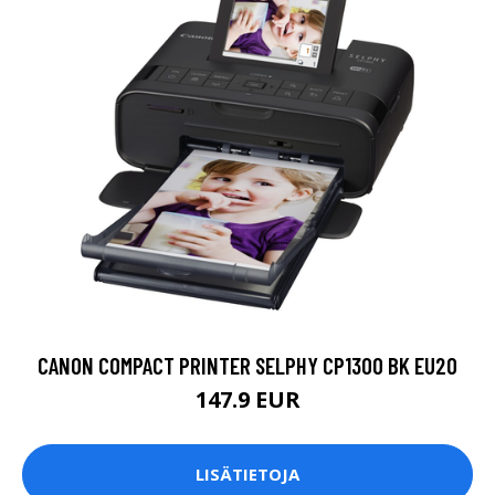
CANON COMPACT PRINTER SELPHY CP1300 BK EU20
147.9 EUR
LISÄTIETOJA