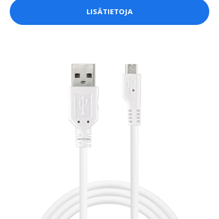
LISÄTIETOJA