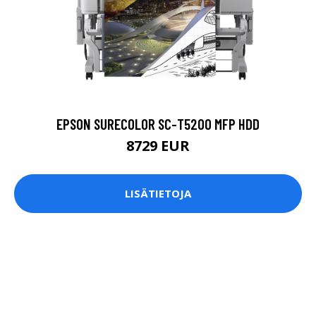
EPSON SURECOLOR SC-T5200 MFP HDD
8729 EUR
LISÄTIETOJA