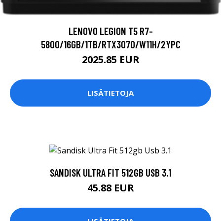
LENOVO LEGION T5 R7-
5800/16GB/1TB/RTX3070/W11H/2YPC
2025.85 EUR
LISÄTIETOJA
SANDISK ULTRA FIT 512GB USB 3.1
45.88 EUR