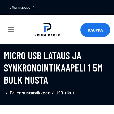
info@primapaper.fi
KAUPPA
MICRO USB LATAUS JA
SYNKRONOINTIKAAPELI 1 5M
BULK MUSTA
Tallennustarvikkeet
USB-tikut