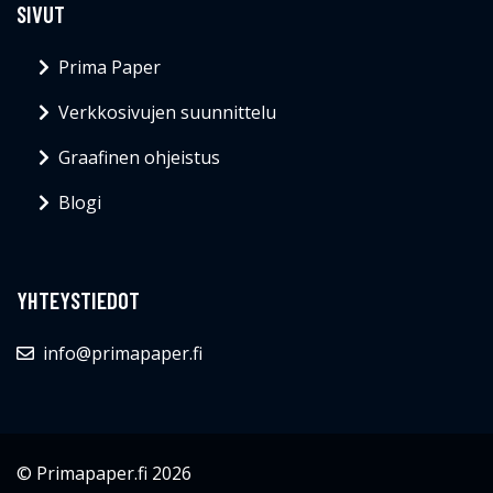
SIVUT
Prima Paper
Verkkosivujen suunnittelu
Graafinen ohjeistus
Blogi
YHTEYSTIEDOT
info@primapaper.fi
© Primapaper.fi 2026