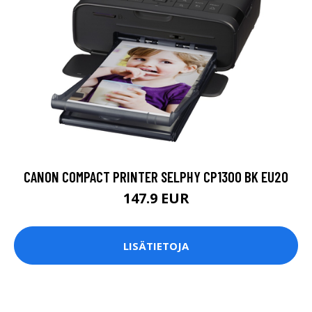
CANON COMPACT PRINTER SELPHY CP1300 BK EU20
147.9 EUR
LISÄTIETOJA