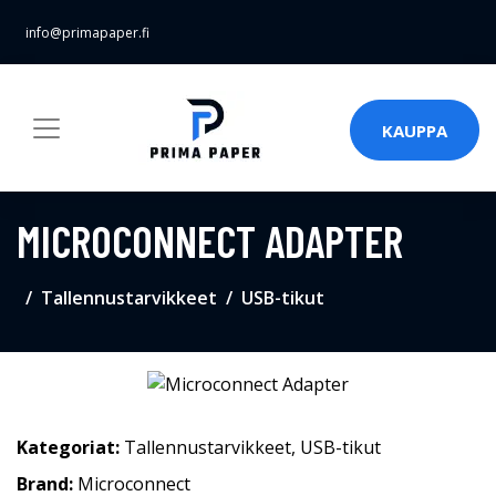
info@primapaper.fi
KAUPPA
MICROCONNECT ADAPTER
Tallennustarvikkeet
USB-tikut
Kategoriat:
Tallennustarvikkeet
,
USB-tikut
Brand:
Microconnect