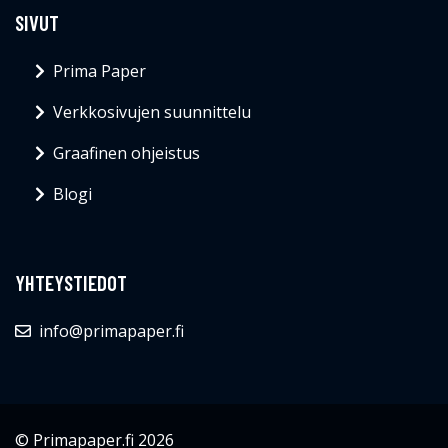
SIVUT
Prima Paper
Verkkosivujen suunnittelu
Graafinen ohjeistus
Blogi
YHTEYSTIEDOT
info@primapaper.fi
© Primapaper.fi 2026