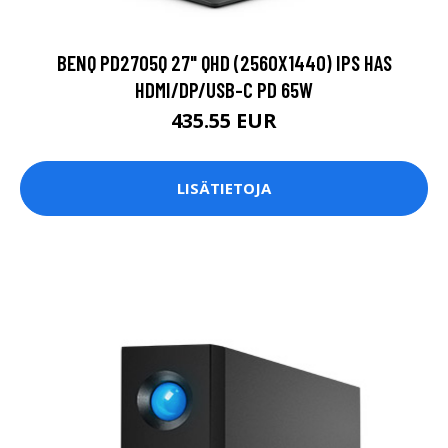
BENQ PD2705Q 27" QHD (2560X1440) IPS HAS
HDMI/DP/USB-C PD 65W
435.55 EUR
LISÄTIETOJA