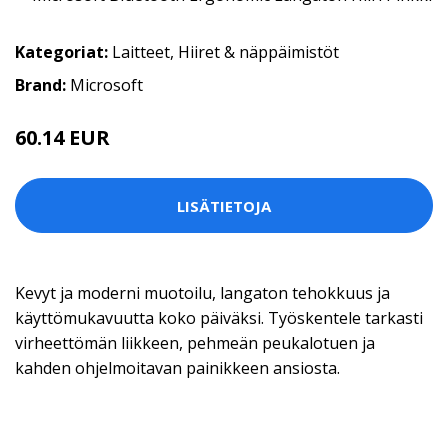
Kategoriat:
Laitteet
,
Hiiret & näppäimistöt
Brand:
Microsoft
60.14 EUR
LISÄTIETOJA
Kevyt ja moderni muotoilu, langaton tehokkuus ja
käyttömukavuutta koko päiväksi. Työskentele tarkasti
virheettömän liikkeen, pehmeän peukalotuen ja
kahden ohjelmoitavan painikkeen ansiosta.