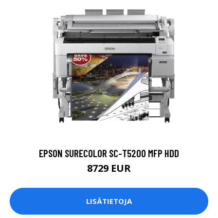
EPSON SURECOLOR SC-T5200 MFP HDD
8729 EUR
LISÄTIETOJA