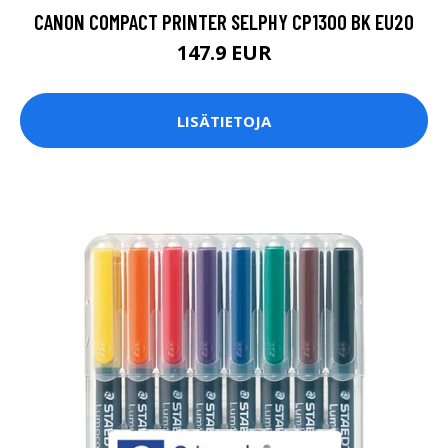
CANON COMPACT PRINTER SELPHY CP1300 BK EU20
147.9 EUR
LISÄTIETOJA