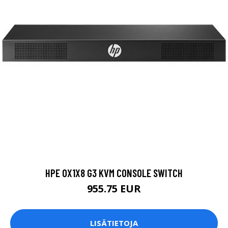
HPE 0X1X8 G3 KVM CONSOLE SWITCH
955.75 EUR
LISÄTIETOJA