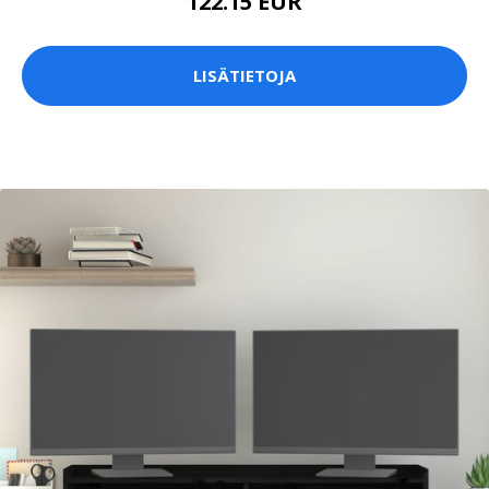
122.15 EUR
LISÄTIETOJA