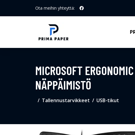
Ota meihin yhteyttä:
P
MICROSOFT ERGONOMIC 
NÄPPÄIMISTÖ
Tallennustarvikkeet
USB-tikut