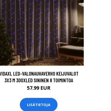
VIDAXL LED-VALONAUHAVERHO KEIJUVALOT
3X3 M 300XLED SININEN 8 TOIMINTOA
57.99 EUR
LISÄTIETOJA