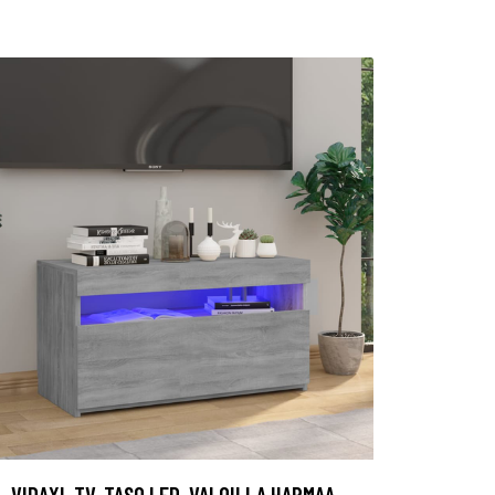
VIDAXL TV-TASO LED-VALOILLA HARMAA