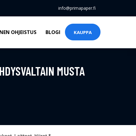
info@primapaper.fi
NEN OHJEISTUS
BLOGI
KAUPPA
HDYSVALTAIN MUSTA