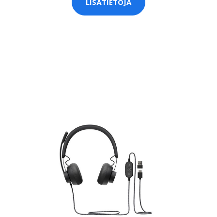
LISÄTIETOJA