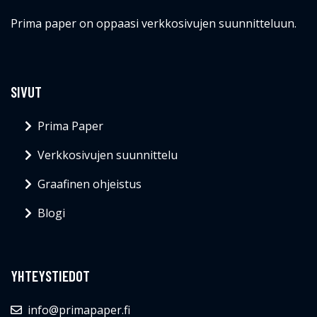
Prima paper on oppaasi verkkosivujen suunnitteluun.
SIVUT
Prima Paper
Verkkosivujen suunnittelu
Graafinen ohjeistus
Blogi
YHTEYSTIEDOT
info@primapaper.fi