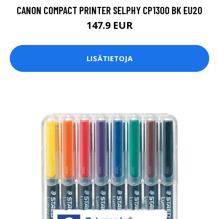
CANON COMPACT PRINTER SELPHY CP1300 BK EU20
147.9 EUR
LISÄTIETOJA