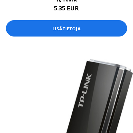
5.35 EUR
LISÄTIETOJA