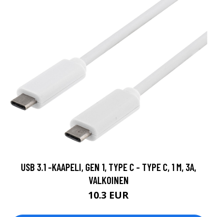
USB 3.1 -KAAPELI, GEN 1, TYPE C - TYPE C, 1 M, 3A,
VALKOINEN
10.3 EUR