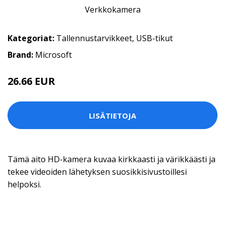
Kategoriat:
Tallennustarvikkeet
,
USB-tikut
Brand:
Microsoft
26.66 EUR
LISÄTIETOJA
Tämä aito HD-kamera kuvaa kirkkaasti ja värikkäästi ja
tekee videoiden lähetyksen suosikkisivustoillesi
helpoksi.