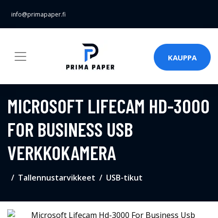
info@primapaper.fi
KAUPPA
MICROSOFT LIFECAM HD-3000
FOR BUSINESS USB
VERKKOKAMERA
Tallennustarvikkeet
USB-tikut