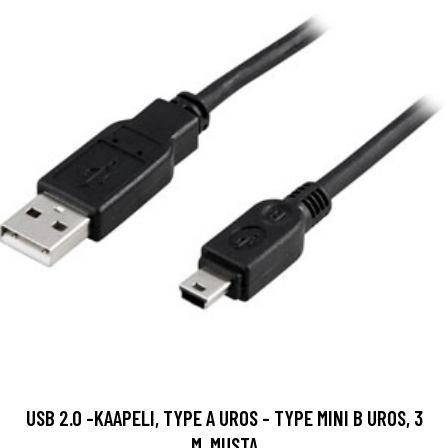
USB 2.0 -KAAPELI, TYPE A UROS - TYPE MINI B UROS, 3
M, MUSTA