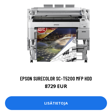
EPSON SURECOLOR SC-T5200 MFP HDD
8729 EUR
LISÄTIETOJA