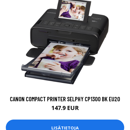
CANON COMPACT PRINTER SELPHY CP1300 BK EU20
147.9 EUR
LISÄTIETOJA