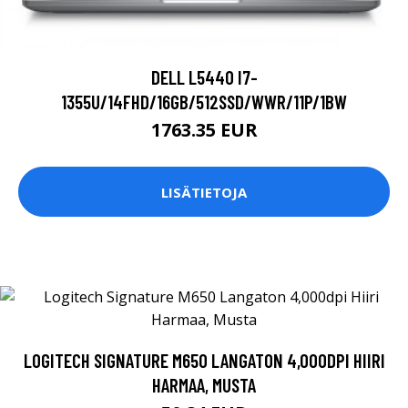
DELL L5440 I7-
1355U/14FHD/16GB/512SSD/WWR/11P/1BW
1763.35 EUR
LISÄTIETOJA
LOGITECH SIGNATURE M650 LANGATON 4,000DPI HIIRI
HARMAA, MUSTA