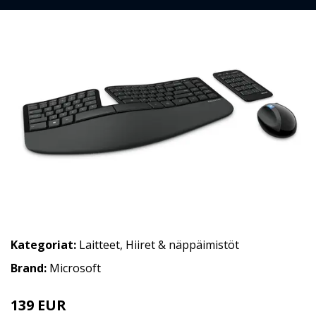
Kategoriat:
Laitteet
,
Hiiret & näppäimistöt
Brand:
Microsoft
139 EUR