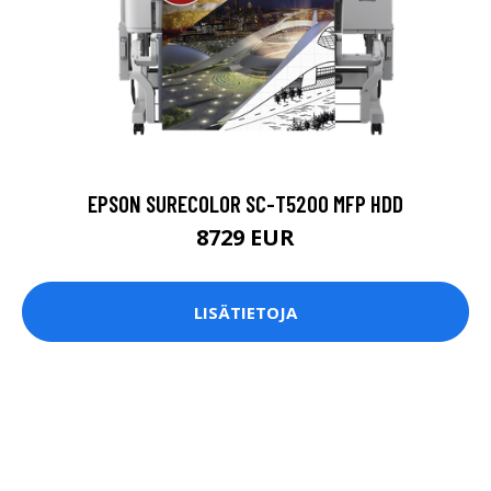
EPSON SURECOLOR SC-T5200 MFP HDD
8729 EUR
LISÄTIETOJA