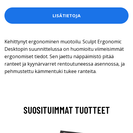
LISÄTIETOJA
Kehittynyt ergonominen muotoilu. Sculpt Ergonomic
Desktopin suunnittelussa on huomioitu viimeisimmät
ergonomiset tiedot. Sen jaettu näppäimistö pitää
ranteet ja kyynärvarret rentoutuneessa asennossa, ja
pehmustettu kämmentuki tukee ranteita.
SUOSITUIMMAT TUOTTEET