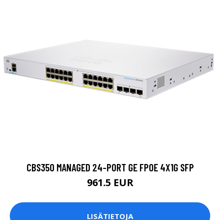
CBS350 MANAGED 24-PORT GE FPOE 4X1G SFP
961.5 EUR
LISÄTIETOJA