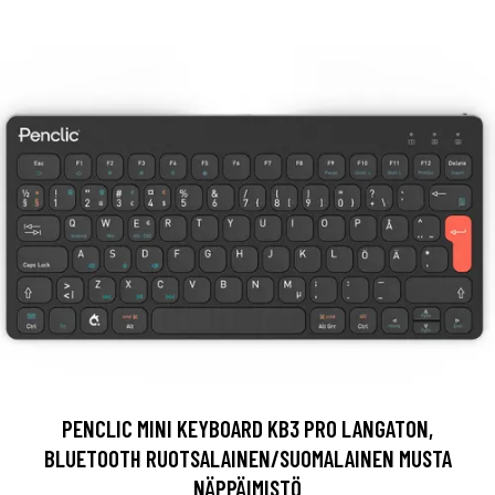
PENCLIC MINI KEYBOARD KB3 PRO LANGATON,
BLUETOOTH RUOTSALAINEN/SUOMALAINEN MUSTA
NÄPPÄIMISTÖ