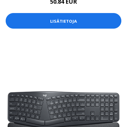
50.84 EUR
LISÄTIETOJA