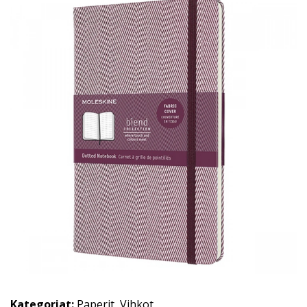
Kategoriat:
Paperit
,
Vihkot