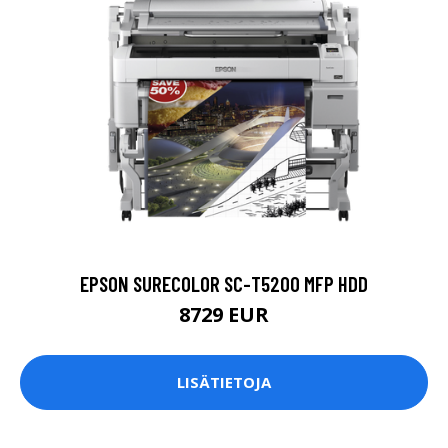
EPSON SURECOLOR SC-T5200 MFP HDD
8729 EUR
LISÄTIETOJA