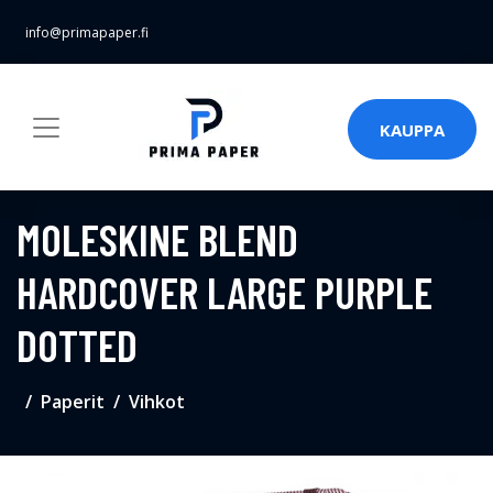
info@primapaper.fi
KAUPPA
MOLESKINE BLEND
HARDCOVER LARGE PURPLE
DOTTED
Paperit
Vihkot