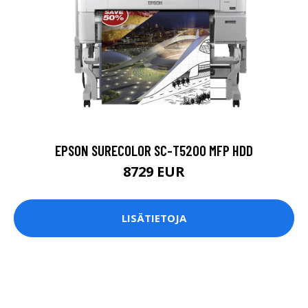
EPSON SURECOLOR SC-T5200 MFP HDD
8729 EUR
LISÄTIETOJA