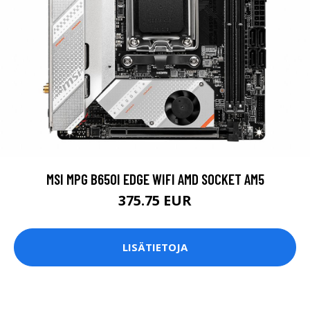
MSI MPG B650I EDGE WIFI AMD SOCKET AM5
375.75 EUR
LISÄTIETOJA