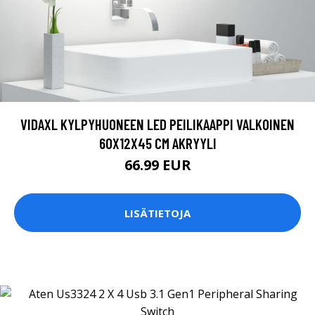
VIDAXL KYLPYHUONEEN LED PEILIKAAPPI VALKOINEN
60X12X45 CM AKRYYLI
66.99 EUR
LISÄTIETOJA