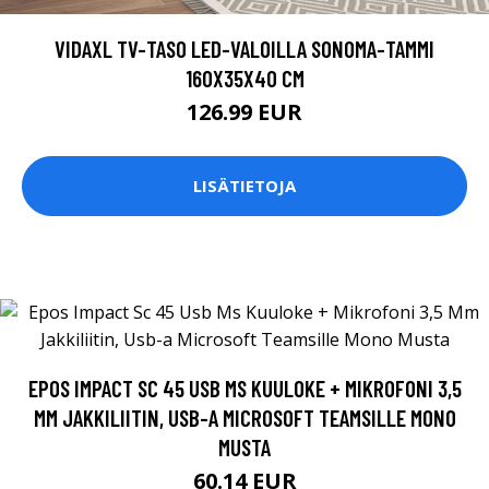
VIDAXL TV-TASO LED-VALOILLA SONOMA-TAMMI
160X35X40 CM
126.99 EUR
LISÄTIETOJA
EPOS IMPACT SC 45 USB MS KUULOKE + MIKROFONI 3,5
MM JAKKILIITIN, USB-A MICROSOFT TEAMSILLE MONO
MUSTA
60.14 EUR