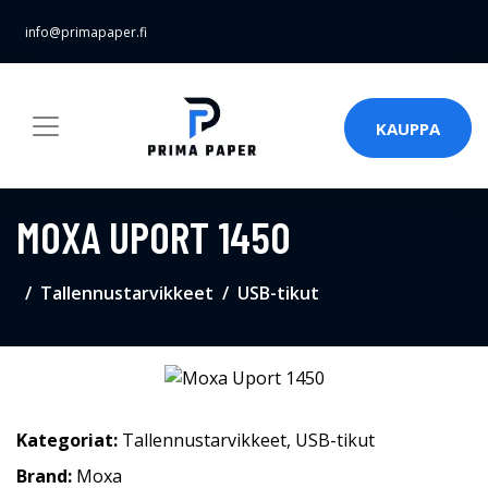
info@primapaper.fi
KAUPPA
MOXA UPORT 1450
Tallennustarvikkeet
USB-tikut
Kategoriat:
Tallennustarvikkeet
,
USB-tikut
Brand:
Moxa