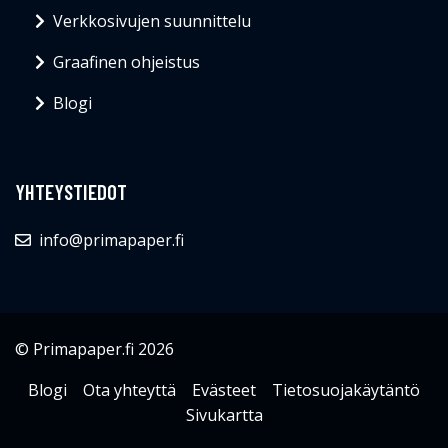
Verkkosivujen suunnittelu
Graafinen ohjeistus
Blogi
YHTEYSTIEDOT
info@primapaper.fi
© Primapaper.fi 2026
Blogi
Ota yhteyttä
Evästeet
Tietosuojakäytäntö
Sivukartta