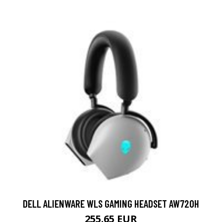
DELL ALIENWARE WLS GAMING HEADSET AW720H
255.65 EUR