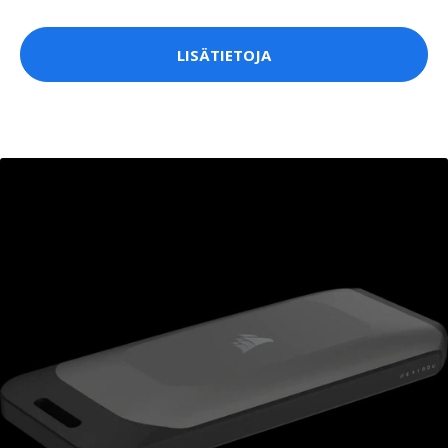
LISÄTIETOJA