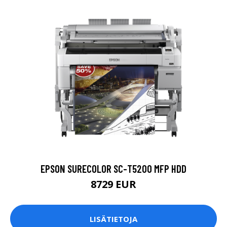
EPSON SURECOLOR SC-T5200 MFP HDD
8729 EUR
LISÄTIETOJA