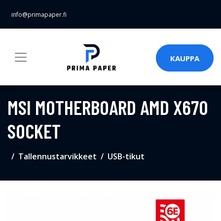
info@primapaper.fi
KAUPPA
MSI MOTHERBOARD AMD X670
SOCKET
Tallennustarvikkeet
USB-tikut