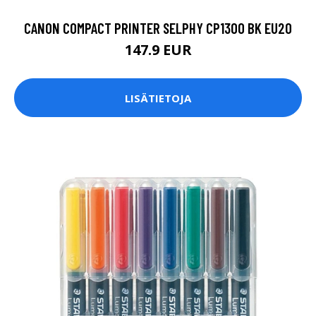
CANON COMPACT PRINTER SELPHY CP1300 BK EU20
147.9 EUR
LISÄTIETOJA