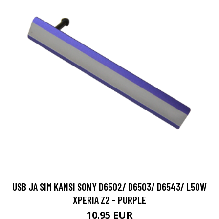
USB JA SIM KANSI SONY D6502/ D6503/ D6543/ L50W
XPERIA Z2 - PURPLE
10.95 EUR