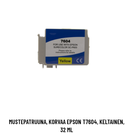
MUSTEPATRUUNA, KORVAA EPSON T7604, KELTAINEN,
32 ML