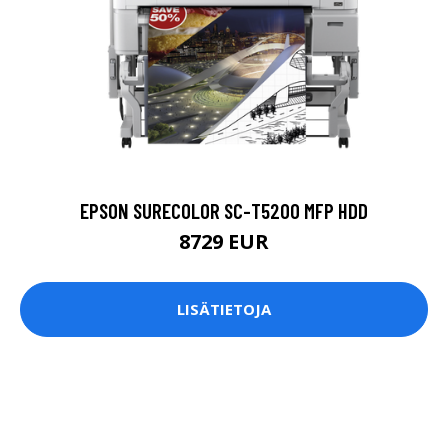
EPSON SURECOLOR SC-T5200 MFP HDD
8729 EUR
LISÄTIETOJA