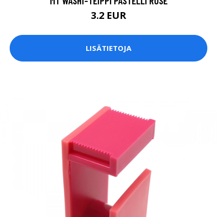
MT WASHI-TEIPPI PASTELLI ROSE
3.2 EUR
LISÄTIETOJA