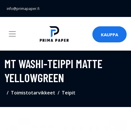
info@primapaper.fi
KAUPPA
MT WASHI-TEIPPI MATTE
YELLOWGREEN
Toimistotarvikkeet
Teipit