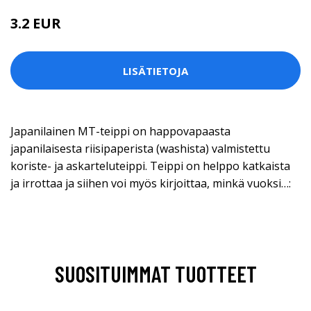
3.2 EUR
LISÄTIETOJA
Japanilainen MT-teippi on happovapaasta
japanilaisesta riisipaperista (washista) valmistettu
koriste- ja askarteluteippi. Teippi on helppo katkaista
ja irrottaa ja siihen voi myös kirjoittaa, minkä vuoksi…:
SUOSITUIMMAT TUOTTEET