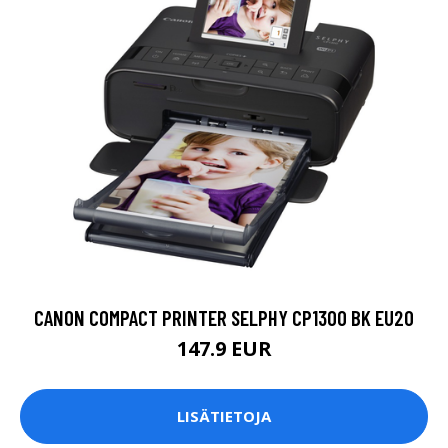
CANON COMPACT PRINTER SELPHY CP1300 BK EU20
147.9 EUR
LISÄTIETOJA