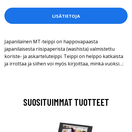
LISÄTIETOJA
Japanilainen MT-teippi on happovapaasta
japanilaisesta riisipaperista (washista) valmistettu
koriste- ja askarteluteippi. Teippi on helppo katkaista
ja irrottaa ja siihen voi myös kirjoittaa, minkä vuoksi…:
SUOSITUIMMAT TUOTTEET