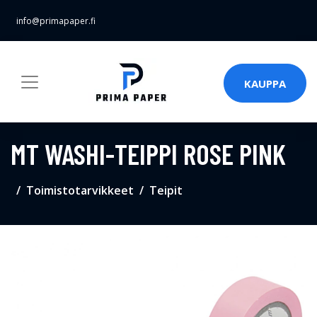
info@primapaper.fi
KAUPPA
MT WASHI-TEIPPI ROSE PINK
Toimistotarvikkeet
Teipit