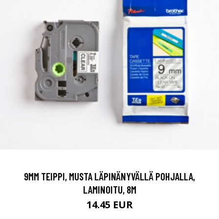
9MM TEIPPI, MUSTA LÄPINÄNYVÄLLÄ POHJALLA,
LAMINOITU, 8M
14.45 EUR