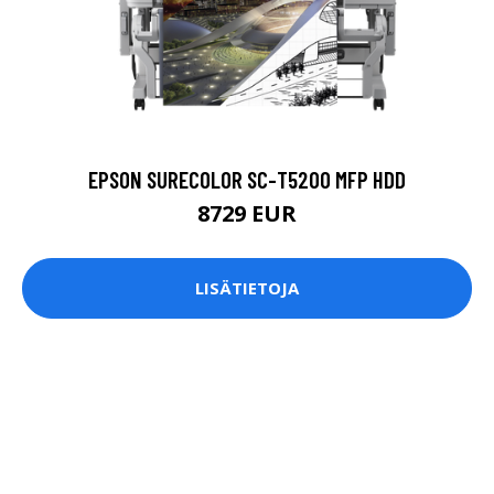
EPSON SURECOLOR SC-T5200 MFP HDD
8729 EUR
LISÄTIETOJA