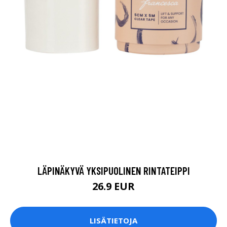
LÄPINÄKYVÄ YKSIPUOLINEN RINTATEIPPI
26.9 EUR
LISÄTIETOJA