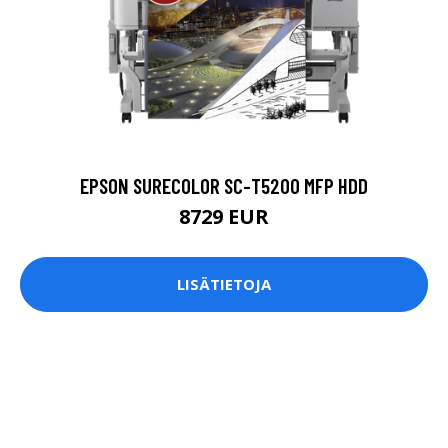
EPSON SURECOLOR SC-T5200 MFP HDD
8729 EUR
LISÄTIETOJA