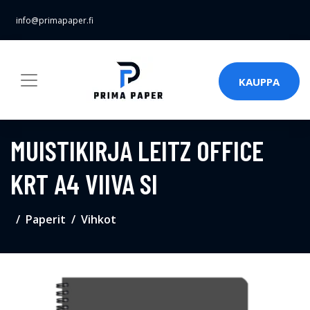
info@primapaper.fi
KAUPPA
MUISTIKIRJA LEITZ OFFICE
KRT A4 VIIVA SI
Paperit
Vihkot