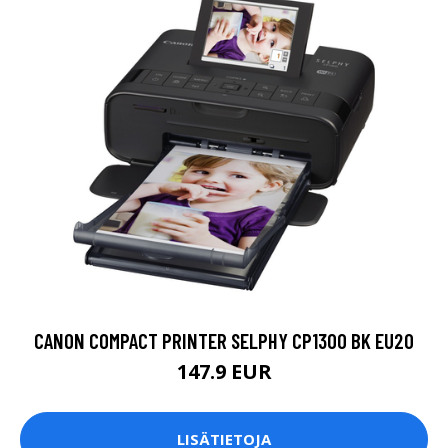
CANON COMPACT PRINTER SELPHY CP1300 BK EU20
147.9 EUR
LISÄTIETOJA