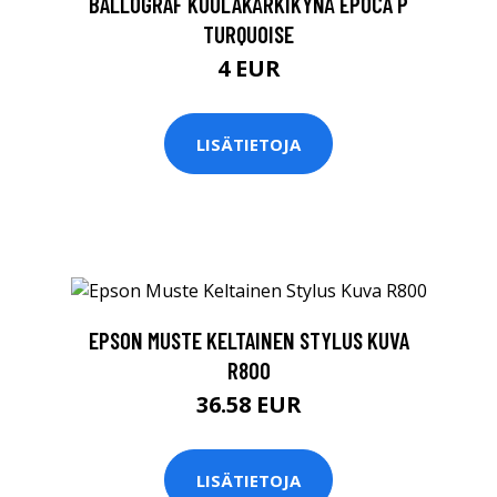
BALLOGRAF KUULAKÄRKIKYNÄ EPOCA P
TURQUOISE
4 EUR
LISÄTIETOJA
EPSON MUSTE KELTAINEN STYLUS KUVA
R800
36.58 EUR
LISÄTIETOJA