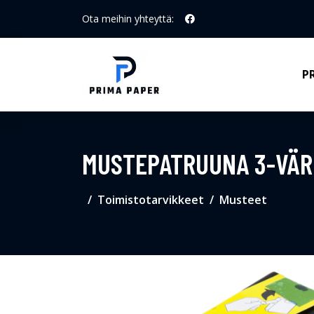
Ota meihin yhteyttä:
P
MUSTEPATRUUNA 3-VÄRI,
Toimistotarvikkeet
Musteet