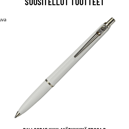
SUOSITELLUT TUOTTEET