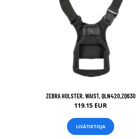
ZEBRA HOLSTER, WAIST, QLN420,ZQ630
119.15 EUR
LISÄTIETOJA