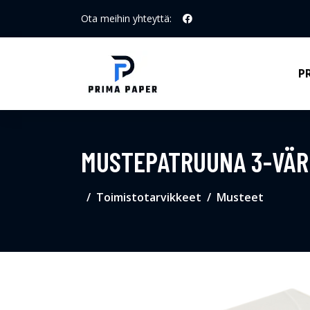
Ota meihin yhteyttä:
P
MUSTEPATRUUNA 3-VÄRI
Toimistotarvikkeet
Musteet