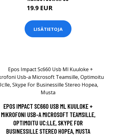
19.9 EUR
29.9 EUR
LISÄTIETOJA
EPOS IMPACT SC660 USB ML KUULOKE +
MIKROFONI USB-A MICROSOFT TEAMSILLE,
OPTIMOITU UC:LLE, SKYPE FOR
BUSINESSILLE STEREO HOPEA, MUSTA