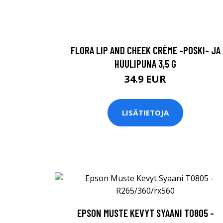
FLORA LIP AND CHEEK CRÈME -POSKI- JA
HUULIPUNA 3,5 G
34.9 EUR
LISÄTIETOJA
EPSON MUSTE KEVYT SYAANI T0805 -