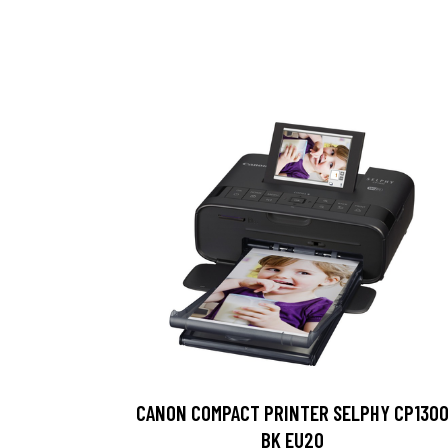
CANON COMPACT PRINTER SELPHY CP130
BK EU20