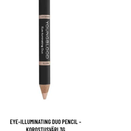
EYE-ILLUMINATING DUO PENCIL -
KOROSTUSVÄRI 3G