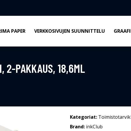
RIMA PAPER
VERKKOSIVUJEN SUUNNITTELU
GRAAFI
, 2-PAKKAUS, 18,6ML
Kategoriat:
Toimistotarvik
Brand:
inkClub