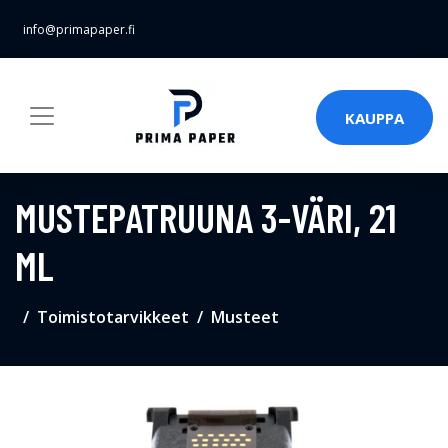
info@primapaper.fi
KAUPPA
MUSTEPATRUUNA 3-VÄRI, 21
ML
Toimistotarvikkeet
Musteet