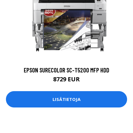
EPSON SURECOLOR SC-T5200 MFP HDD
8729 EUR
LISÄTIETOJA