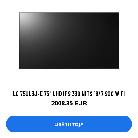
LG 75UL3J-E 75" UHD IPS 330 NITS 16/7 SOC WIFI
2008.35 EUR
LISÄTIETOJA