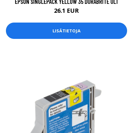
EPSON SINGLEPACK YELLOW 35 DURABRITE ULT
26.1 EUR
LISÄTIETOJA