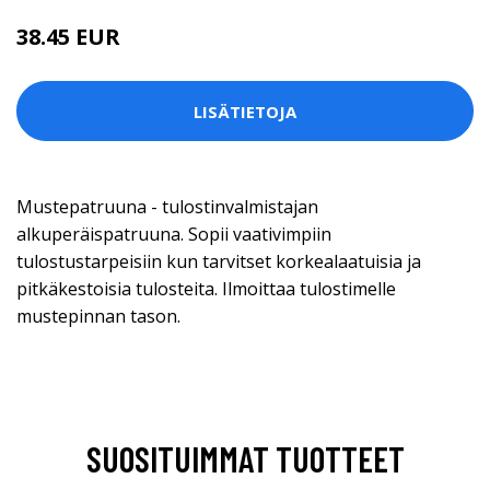
38.45 EUR
LISÄTIETOJA
Mustepatruuna - tulostinvalmistajan
alkuperäispatruuna. Sopii vaativimpiin
tulostustarpeisiin kun tarvitset korkealaatuisia ja
pitkäkestoisia tulosteita. Ilmoittaa tulostimelle
mustepinnan tason.
SUOSITUIMMAT TUOTTEET