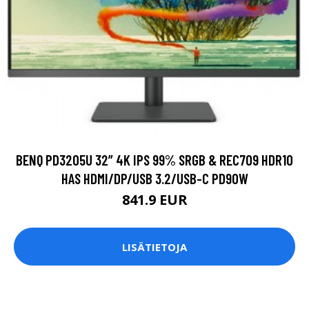
BENQ PD3205U 32” 4K IPS 99% SRGB & REC709 HDR10
HAS HDMI/DP/USB 3.2/USB-C PD90W
841.9 EUR
LISÄTIETOJA