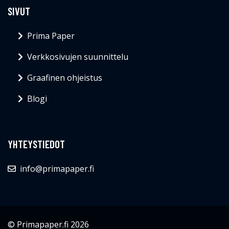
SIVUT
Prima Paper
Verkkosivujen suunnittelu
Graafinen ohjeistus
Blogi
YHTEYSTIEDOT
info@primapaper.fi
© Primapaper.fi 2026