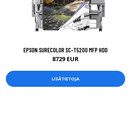
EPSON SURECOLOR SC-T5200 MFP HDD
8729 EUR
LISÄTIETOJA