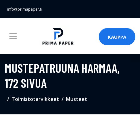
info@primapaper.fi
KAUPPA
MUSTEPATRUUNA HARMAA,
172 SIVUA
Toimistotarvikkeet
Musteet