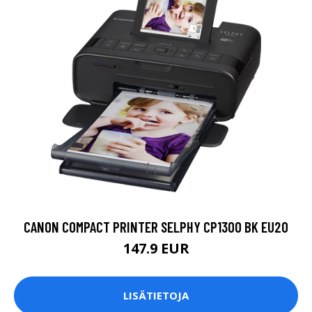
CANON COMPACT PRINTER SELPHY CP1300 BK EU20
147.9 EUR
LISÄTIETOJA