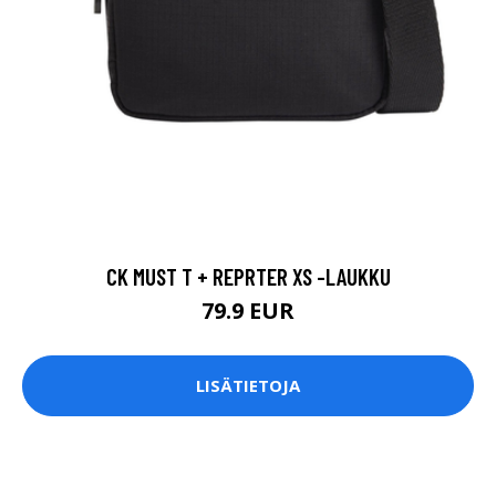
CK MUST T + REPRTER XS -LAUKKU
79.9 EUR
LISÄTIETOJA