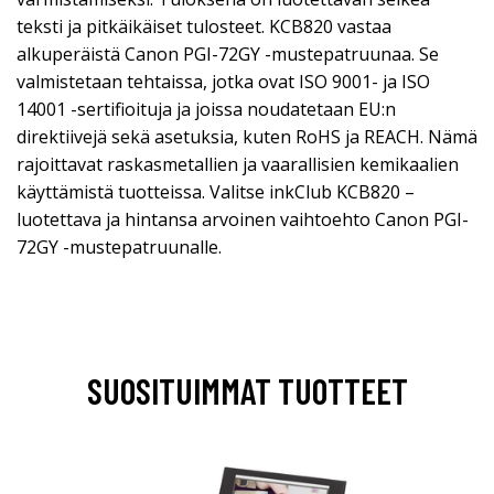
teksti ja pitkäikäiset tulosteet. KCB820 vastaa
alkuperäistä Canon PGI-72GY -mustepatruunaa. Se
valmistetaan tehtaissa, jotka ovat ISO 9001- ja ISO
14001 -sertifioituja ja joissa noudatetaan EU:n
direktiivejä sekä asetuksia, kuten RoHS ja REACH. Nämä
rajoittavat raskasmetallien ja vaarallisien kemikaalien
käyttämistä tuotteissa. Valitse inkClub KCB820 –
luotettava ja hintansa arvoinen vaihtoehto Canon PGI-
72GY -mustepatruunalle.
SUOSITUIMMAT TUOTTEET