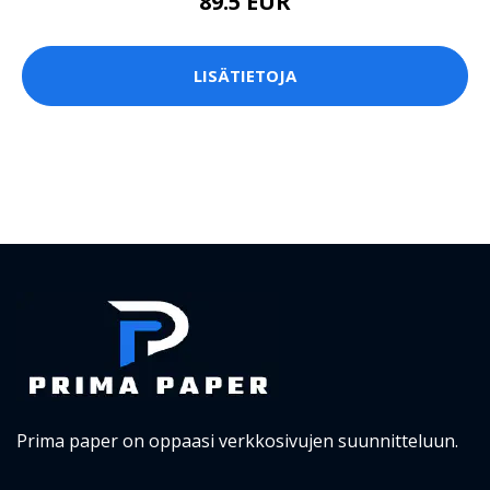
89.5 EUR
LISÄTIETOJA
Prima paper on oppaasi verkkosivujen suunnitteluun.