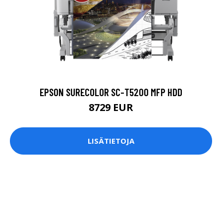
EPSON SURECOLOR SC-T5200 MFP HDD
8729 EUR
LISÄTIETOJA