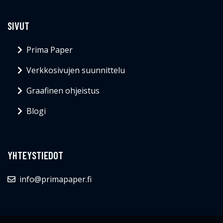
SIVUT
Prima Paper
Verkkosivujen suunnittelu
Graafinen ohjeistus
Blogi
YHTEYSTIEDOT
info@primapaper.fi