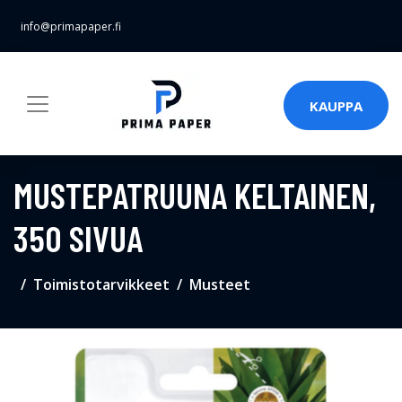
info@primapaper.fi
KAUPPA
MUSTEPATRUUNA KELTAINEN,
350 SIVUA
Toimistotarvikkeet
Musteet