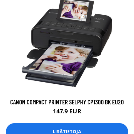
CANON COMPACT PRINTER SELPHY CP1300 BK EU20
147.9 EUR
LISÄTIETOJA