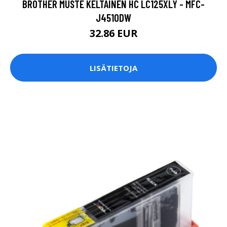
BROTHER MUSTE KELTAINEN HC LC125XLY - MFC-
J4510DW
32.86 EUR
LISÄTIETOJA