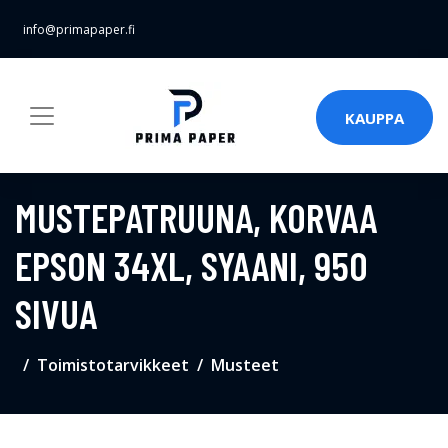
info@primapaper.fi
KAUPPA
MUSTEPATRUUNA, KORVAA
EPSON 34XL, SYAANI, 950
SIVUA
Toimistotarvikkeet
Musteet