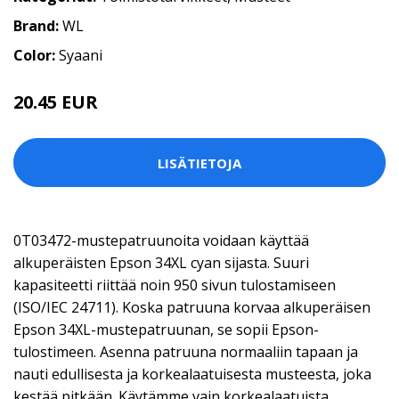
Brand:
WL
Color:
Syaani
20.45 EUR
LISÄTIETOJA
0T03472-mustepatruunoita voidaan käyttää
alkuperäisten Epson 34XL cyan sijasta. Suuri
kapasiteetti riittää noin 950 sivun tulostamiseen
(ISO/IEC 24711). Koska patruuna korvaa alkuperäisen
Epson 34XL-mustepatruunan, se sopii Epson-
tulostimeen. Asenna patruuna normaaliin tapaan ja
nauti edullisesta ja korkealaatuisesta musteesta, joka
kestää pitkään. Käytämme vain korkealaatuista