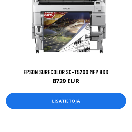
EPSON SURECOLOR SC-T5200 MFP HDD
8729 EUR
LISÄTIETOJA