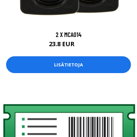
2 X MCA014
23.8 EUR
28 EUR
LISÄTIETOJA