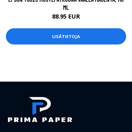
ML
88.95 EUR
LISÄTIETOJA