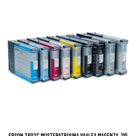
EPSON T602C MUSTEPATRUUNA VAALEA MAGENTA, 110