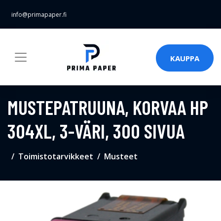
info@primapaper.fi
KAUPPA
MUSTEPATRUUNA, KORVAA HP
304XL, 3-VÄRI, 300 SIVUA
Toimistotarvikkeet
Musteet