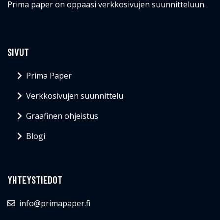
Prima paper on oppaasi verkkosivujen suunnitteluun.
SIVUT
Prima Paper
Verkkosivujen suunnittelu
Graafinen ohjeistus
Blogi
YHTEYSTIEDOT
info@primapaper.fi