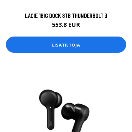
LACIE 1BIG DOCK 8TB THUNDERBOLT 3
553.8 EUR
LISÄTIETOJA