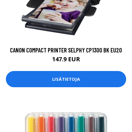
CANON COMPACT PRINTER SELPHY CP1300 BK EU20
147.9 EUR
LISÄTIETOJA