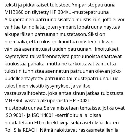
teksti ja pitkäikäiset tulosteet. Ympäristöpatruuna
MHB960 on täytetty HP 304XL -mustepatruuna.
Alkuperäinen patruuna sisältää muistisirun, jota ei voi
vaihtaa tai nollata, joten ympäristöpatruuna näyttää
alkuperäisen patruunan mustetason. Siksi on
normaalia, että tulostin ilmoittaa musteen olevan
vähissä asennettuasi uuden patruunan. Ilmoitukset
käytetyistä tai väärennetyistä patruunoista saattavat
kuulostaa pahalta, mutta ne tarkoittavat vain, että
tulostin tunnistaa asennetun patruunan olevan joko
uudelleentäytetty patruuna tai mustepatruuna. Lue
tulostimen viestit/kysymykset ja valitse
vastausvaihtoehto, joka antaa sinun jatkaa tulostusta.
MHB960 vastaa alkuperäistä HP 304XL -
mustepatruunaa. Se valmistetaan tehtaissa, jotka ovat
ISO 9001- ja ISO 14001 -sertifioituja ja joissa
noudatetaan EU:n direktiivejä sekä asetuksia, kuten
RoHS ja REACH. Nämä rajoittavat raskasmetallien ja