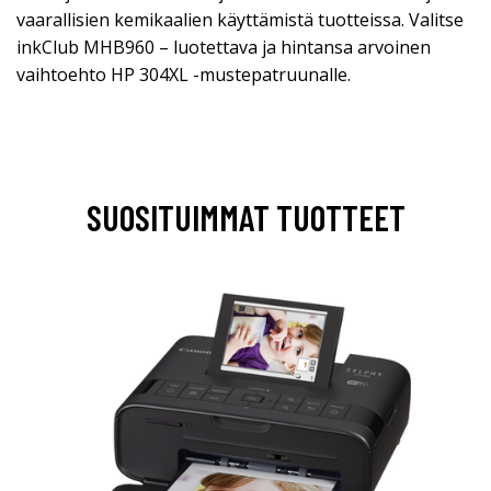
vaarallisien kemikaalien käyttämistä tuotteissa. Valitse
inkClub MHB960 – luotettava ja hintansa arvoinen
vaihtoehto HP 304XL -mustepatruunalle.
SUOSITUIMMAT TUOTTEET