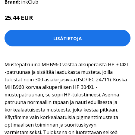
Brand:
inkClub
25.44 EUR
LISÄTIETOJA
Mustepatruuna MHB960 vastaa alkuperäistä HP 304XL
-patruunaa ja sisältää laadukasta musteta, joilla
tulostat noin 300 asiakirjasivua (ISO/IEC 24711). Koska
MHB960 korvaa alkuperäisen HP 304XL -
mustepatruunan, se sopii HP-tulostimeesi. Asenna
patruuna normaaliin tapaan ja nauti edullisesta ja
korkealaatuisesta musteesta, joka kestää pitkään.
Käytämme vain korkealaatuisia pigmenttimusteita
optimaalisen toiminnan ja suorituskyvyn
varmistamiseksi. Tuloksena on luotettavan selkeä