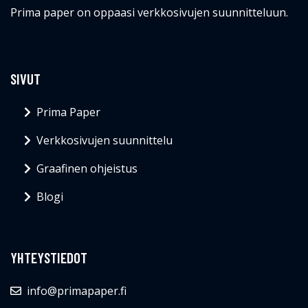
Prima paper on oppaasi verkkosivujen suunnitteluun.
SIVUT
Prima Paper
Verkkosivujen suunnittelu
Graafinen ohjeistus
Blogi
YHTEYSTIEDOT
info@primapaper.fi