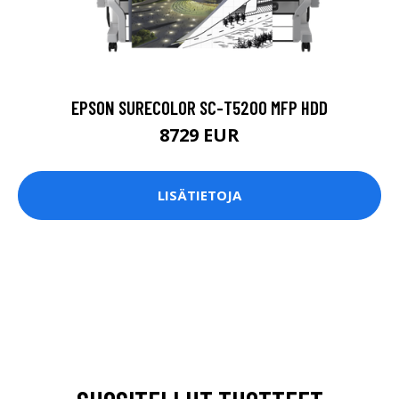
EPSON SURECOLOR SC-T5200 MFP HDD
8729 EUR
LISÄTIETOJA