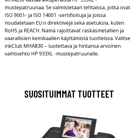
mustepatruunaa. Se valmistetaan tehtaissa, jotka ovat
ISO 9001- ja ISO 14001 -sertifioituja ja joissa
noudatetaan EU:n direktiivejä sekä asetuksia, kuten
RoHS ja REACH. Nämä rajoittavat raskasmetallien ja
vaarallisien kemikaalien käyttämistä tuotteissa. Valitse
inkClub MHA830 – luotettava ja hintansa arvoinen
vaihtoehto HP 933XL -mustepatruunalle.
SUOSITUIMMAT TUOTTEET