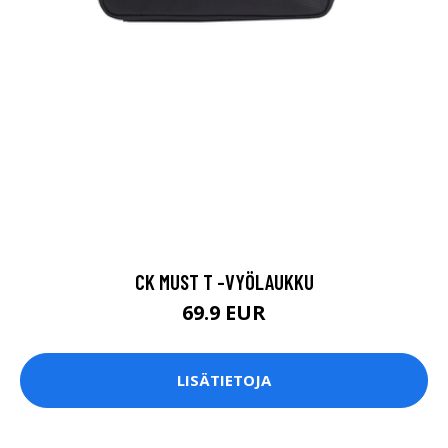
CK MUST T -VYÖLAUKKU
69.9 EUR
LISÄTIETOJA