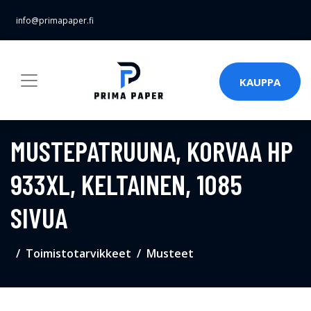
info@primapaper.fi
KAUPPA
MUSTEPATRUUNA, KORVAA HP
933XL, KELTAINEN, 1085
SIVUA
Toimistotarvikkeet
Musteet