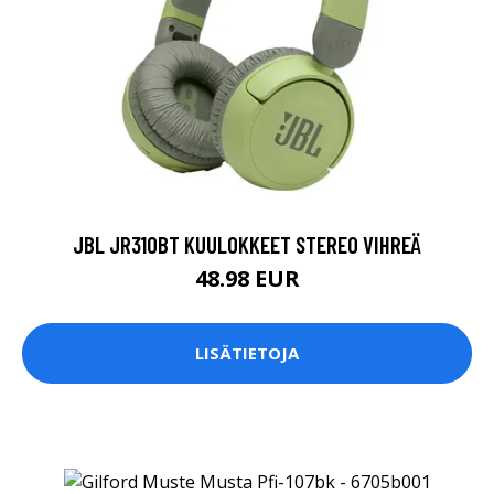
JBL JR310BT KUULOKKEET STEREO VIHREÄ
48.98 EUR
LISÄTIETOJA