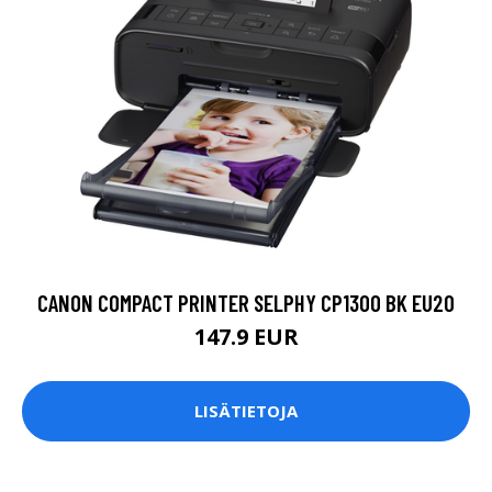
CANON COMPACT PRINTER SELPHY CP1300 BK EU20
147.9 EUR
LISÄTIETOJA