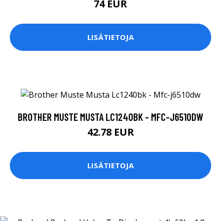
74 EUR
LISÄTIETOJA
BROTHER MUSTE MUSTA LC1240BK - MFC-J6510DW
42.78 EUR
LISÄTIETOJA