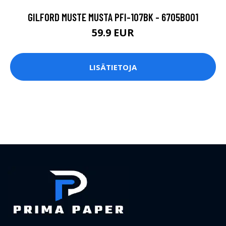
GILFORD MUSTE MUSTA PFI-107BK - 6705B001
59.9 EUR
LISÄTIETOJA