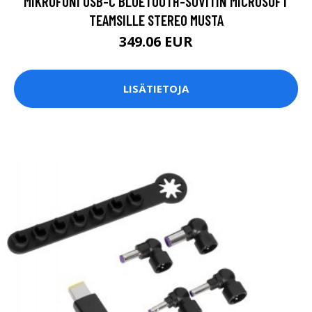
MIKROFONI USB-C BLUETOOTH-SOVITIN MICROSOFT
TEAMSILLE STEREO MUSTA
349.06 EUR
LISÄTIETOJA