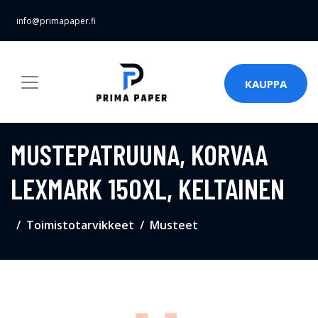
info@primapaper.fi
KAUPPA
MUSTEPATRUUNA, KORVAA
LEXMARK 150XL, KELTAINEN
Toimistotarvikkeet
Musteet