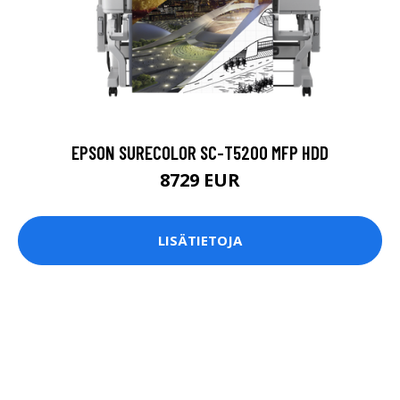
EPSON SURECOLOR SC-T5200 MFP HDD
8729 EUR
LISÄTIETOJA