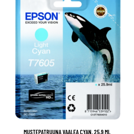
MUSTEPATRUUNA VAALEA CYAN, 25,9 ML