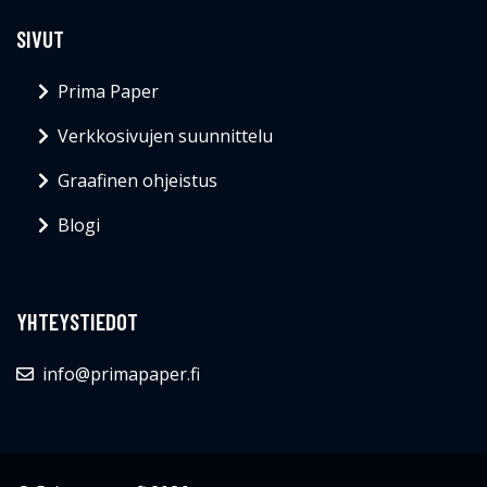
SIVUT
Prima Paper
Verkkosivujen suunnittelu
Graafinen ohjeistus
Blogi
YHTEYSTIEDOT
info@primapaper.fi