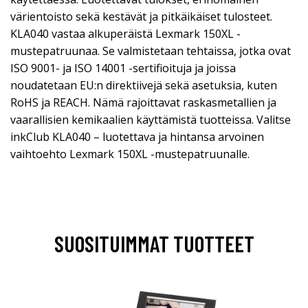
värientoisto sekä kestävät ja pitkäikäiset tulosteet.
KLA040 vastaa alkuperäistä Lexmark 150XL -
mustepatruunaa. Se valmistetaan tehtaissa, jotka ovat
ISO 9001- ja ISO 14001 -sertifioituja ja joissa
noudatetaan EU:n direktiivejä sekä asetuksia, kuten
RoHS ja REACH. Nämä rajoittavat raskasmetallien ja
vaarallisien kemikaalien käyttämistä tuotteissa. Valitse
inkClub KLA040 – luotettava ja hintansa arvoinen
vaihtoehto Lexmark 150XL -mustepatruunalle.
SUOSITUIMMAT TUOTTEET