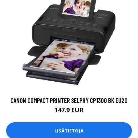
CANON COMPACT PRINTER SELPHY CP1300 BK EU20
147.9 EUR
LISÄTIETOJA