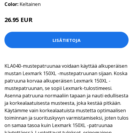
Color:
Keltainen
26.95 EUR
LISÄTIETOJA
KLA040-mustepatruunaa voidaan käyttää alkuperäisen
mustan Lexmark 150XL -mustepatruunan sijaan. Koska
patruuna korvaa alkuperäisen Lexmark 150XL -
mustepatruunan, se sopii Lexmark-tulostimeesi.
Asenna patruuna normaaliin tapaan ja nauti edullisesta
ja korkealaatuisesta musteesta, joka kestää pitkään.
Käytämme vain korkealaatuista mustetta optimaalisen
toiminnan ja suorituskyvyn varmistamiseksi, joten tulos
on samaa tasoa kuin Lexmark 150XL -patruunaa
käytettäessä. Luotettavat tulokset, erinomainen